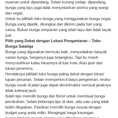
nyaman untuk dipandang. Selain kurang sedap dipandang,
bunga yang layu juga tidak menyebarkan aroma yang wangi
dan segar.
Untuk itu pilihlah toko bunga yang menggunakan bunga segar.
Bunga yang dipetik, dirangkai dan dikirim pada hari yang
sama. Bukan bunga simpanan yang telah layu dan tidak layak
jual.
Pilih yang Dekat dengan Lokasi Pengantaran –
Toko
Bunga Salatiga
Bunga yang digunakan bermutu baik, menyediakan banyak
varian bunga, harganya juga terjangkau. Tapi itu masih
menyusahkan kalau lokasinya di luar kota. Atau jauh dari
lokasi penerima.
Hendaknya pilihlah toko bunga paling dekat dengan lokasi
tujuan pesanan. Selain memperkecil biaya pengiriman, resiko
bunga rusak di jalan juga dapat diminimalisir semisal jaraknya
tidak kelewat jauh.
Itulah tips memilih bunga dan florist untuk membuat bunga
pernikahan. Selain beberapa tips di atas, ada satu yang tidak
boleh dilupakan. Pastikan memilih bunga sesuai dengan
budget yang anda miliki. Mengingat harga karangan