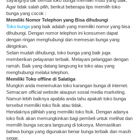
sayangnya tak semua toko bunga memiliki mutu yang baik.
Agar tidak salah pilih, berikut beberapa tips memilih toko
bunga yang cocok :
Memiliki Nomor Telephon yang Bisa dihubungi
Toko bunga
yang baik adalah yang memiliki nomor yang bisa
dihubungi. Dengan nomor telephon ini konsumen dapat
dengan ringan menghubungi dan memesan bunga yang
diinginkan.
Selain mudah dihubungi, toko bunga yang baik juga
memberikan pelayanan terbaik. Melayani pelanggan dengan
ramah. Baik yang datang langsung ke toko atau yang
menghubungi melalui telephon.
Memiliki Toko offline di Salatiga
Mungkin anda menemukan toko karangan bunga di internet.
Semacam official website ataupun sosial media marketing.
Namun lebih baiknya apabila anda tahu apakah toko bunga
tersebut memiliki toko fisik atau tidak.
Hendaknya pilihlah yang memiliki toko fisik. Dengan adanya
toko fisik akan memungkinkan bagi pembeli untuk melihat dan
memilih bunga secara langsung di tokonya. Memastikan
bahwa bunga yang digunakan benar bunga terbaik dan masih
segar.