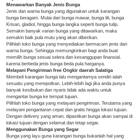
Menawarkan Banyak Jenis Bunga
Jenis dan warna bunga yang digunakan untuk karangan
bunga beragam. Mulai dari bunga mawar, bunga lili, bunga
Krisan, gladiol, hingga bunga langka seperti bunga tulip.
Semakin banyak varian bunga yang ditawarkan, maka
semakin baik pula mutu yang akan diberikan.
Pilihlah toko bunga yang menyediakan bermacam jenis dan
warna bunga. Sehingga memungkinkan bagi anda buat
memilih bunga sesuai selera dan kesanggupan finansial.
karena berbeda jenis bunga beda pula harganya.
Melayani Pengiriman free Ongkir daerah Salatiga
Membeli karangan bunga lalu mengantarnya sendiri ialah
sesuatu yang merepotkan. Lebih-lebih lagi jika anda punya
banyak kesibukan dan nyaris tidak ada waktu untuk
mengantar bunga ke tempat tujuan.
Pilihlah toko bunga yang melayani pengiriman. Terutama yang
melayani pengantaran cepat dan gratis hingga lokasi tujuan.
Dengan delivery yang aman, dipastikan bunga akan sampai di
lokasi tujuan dengan selamat dan tetap segar.
Menggunakan Bunga yang Segar
Bunga yang layu guna karangan bunga bukanlah hal yang