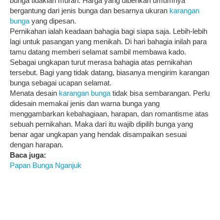
bunga tidaklah murah. Harga yang diberikan umumnya
bergantung dari jenis bunga dan besarnya ukuran
karangan
bunga
yang dipesan.
Pernikahan ialah keadaan bahagia bagi siapa saja. Lebih-lebih
lagi untuk pasangan yang menikah. Di hari bahagia inilah para
tamu datang memberi selamat sambil membawa kado.
Sebagai ungkapan turut merasa bahagia atas pernikahan
tersebut. Bagi yang tidak datang, biasanya mengirim karangan
bunga sebagai ucapan selamat.
Menata desain
karangan bunga
tidak bisa sembarangan. Perlu
didesain memakai jenis dan warna bunga yang
menggambarkan kebahagiaan, harapan, dan romantisme atas
sebuah pernikahan. Maka dari itu wajib dipilih bunga yang
benar agar ungkapan yang hendak disampaikan sesuai
dengan harapan.
Baca juga:
Papan Bunga Nganjuk