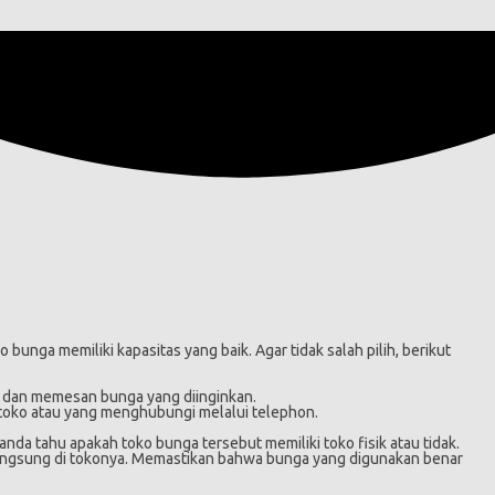
unga memiliki kapasitas yang baik. Agar tidak salah pilih, berikut
 dan memesan bunga yang diinginkan.
 toko atau yang menghubungi melalui telephon.
anda tahu apakah toko bunga tersebut memiliki toko fisik atau tidak.
a langsung di tokonya. Memastikan bahwa bunga yang digunakan benar