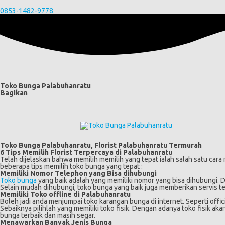
0853-1482-9778
Toko Bunga Palabuhanratu
Bagikan
Toko Bunga Palabuhanratu, Florist Palabuhanratu Termurah
6 Tips Memilih Florist Terpercaya di
Palabuhanratu
Telah dijelaskan bahwa memilih memilih yang tepat ialah salah satu cara 
beberapa tips memilih toko bunga yang tepat :
Memiliki Nomor Telephon yang Bisa dihubungi
Toko bunga
yang baik adalah yang memiliki nomor yang bisa dihubungi
Selain mudah dihubungi, toko bunga yang baik juga memberikan servis 
Memiliki Toko offline di Palabuhanratu
Boleh jadi anda menjumpai toko karangan bunga di internet. Seperti offic
Sebaiknya pilihlah yang memiliki toko fisik. Dengan adanya toko fisik
bunga terbaik dan masih segar.
Menawarkan Banyak Jenis Bunga