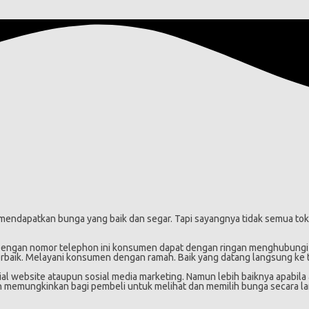
mendapatkan bunga yang baik dan segar. Tapi sayangnya tidak semua toko b
. Dengan nomor telephon ini konsumen dapat dengan ringan menghubungi
terbaik. Melayani konsumen dengan ramah. Baik yang datang langsung ke
ial website ataupun sosial media marketing. Namun lebih baiknya apabila 
 akan memungkinkan bagi pembeli untuk melihat dan memilih bunga secar