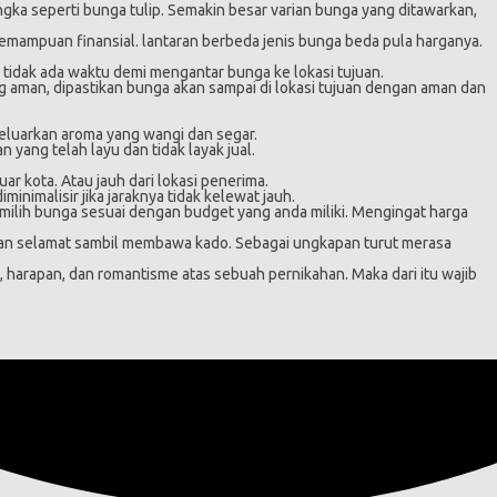
ngka seperti bunga tulip. Semakin besar varian bunga yang ditawarkan,
mampuan finansial. lantaran berbeda jenis bunga beda pula harganya.
tidak ada waktu demi mengantar bunga ke lokasi tujuan.
g aman, dipastikan bunga akan sampai di lokasi tujuan dengan aman dan
eluarkan aroma yang wangi dan segar.
yang telah layu dan tidak layak jual.
r kota. Atau jauh dari lokasi penerima.
inimalisir jika jaraknya tidak kelewat jauh.
memilih bunga sesuai dengan budget yang anda miliki. Mengingat harga
apkan selamat sambil membawa kado. Sebagai ungkapan turut merasa
harapan, dan romantisme atas sebuah pernikahan. Maka dari itu wajib