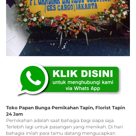
Toko Papan Bunga Pernikahan Tapin, Florist Tapin
24 Jam
Pernikahan adalah saat bahagia bagi siapa saja.
Terlebih lagi untuk pasangan yang menikah. Di hari
bahagia inilah para tamu datang mengucapkan