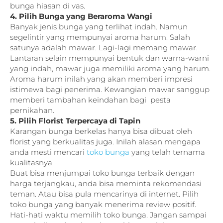
bunga hiasan di vas.
4. Pilih Bunga yang Beraroma Wangi
Banyak jenis bunga yang terlihat indah. Namun
segelintir yang mempunyai aroma harum. Salah
satunya adalah mawar. Lagi-lagi memang mawar.
Lantaran selain mempunyai bentuk dan warna-warni
yang indah, mawar juga memiliki aroma yang harum.
Aroma harum inilah yang akan memberi impresi
istimewa bagi penerima. Kewangian mawar sanggup
memberi tambahan keindahan bagi pesta
pernikahan.
5. Pilih Florist Terpercaya di Tapin
Karangan bunga berkelas hanya bisa dibuat oleh
florist yang berkualitas juga. Inilah alasan mengapa
anda mesti mencari
toko bunga
yang telah ternama
kualitasnya.
Buat bisa menjumpai toko bunga terbaik dengan
harga terjangkau, anda bisa meminta rekomendasi
teman. Atau bisa pula mencarinya di internet. Pilih
toko bunga yang banyak menerima review positif.
Hati-hati waktu memilih toko bunga. Jangan sampai