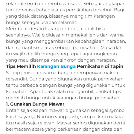
selamat sembari membawa kado. Sebagai ungkapan
turut merasa bahagia atas pernikahan tersebut. Bagi
yang tidak datang, biasanya mengirim karangan
bunga sebagai ucapan selamat.
Membuat desain karangan bunga tidak bisa
seenaknya. Wajib didesain memakai jenis dan warna
bunga yang menggambarkan kebahagiaan, harapan,
dan romantisme atas sebuah pernikahan. Maka dari
itu wajib dipilih bunga yang tepat agar ungkapan
yang mau disampaikan sinkron dengan harapan.
Tips Memilih
Karangan Bunga
Pernikahan di Tapin
Setiap jenis dan warna bunga mempunyai makna
tersendiri. Bunga yang digunakan untuk pernikahan
tentu berbeda dengan bunga yang digunakan untuk
kematian. Agar tidak salah mengambil, berikut tips
memilih bunga untuk karangan bunga pernikahan :
1. Gunakan Bunga Mawar
Entah sejak kapan mawar digunakan sebagai symbol
kasih sayang. Namun yang pasti, sampai kini makna
itu masih saja relevan. Mawar sering digunakan demi
bermacam acara yang berkenaan dengan cinta dan