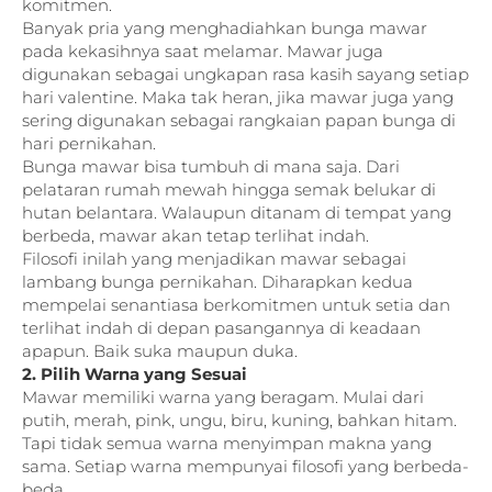
komitmen.
Banyak pria yang menghadiahkan bunga mawar
pada kekasihnya saat melamar. Mawar juga
digunakan sebagai ungkapan rasa kasih sayang setiap
hari valentine. Maka tak heran, jika mawar juga yang
sering digunakan sebagai rangkaian papan bunga di
hari pernikahan.
Bunga mawar bisa tumbuh di mana saja. Dari
pelataran rumah mewah hingga semak belukar di
hutan belantara. Walaupun ditanam di tempat yang
berbeda, mawar akan tetap terlihat indah.
Filosofi inilah yang menjadikan mawar sebagai
lambang bunga pernikahan. Diharapkan kedua
mempelai senantiasa berkomitmen untuk setia dan
terlihat indah di depan pasangannya di keadaan
apapun. Baik suka maupun duka.
2. Pilih Warna yang Sesuai
Mawar memiliki warna yang beragam. Mulai dari
putih, merah, pink, ungu, biru, kuning, bahkan hitam.
Tapi tidak semua warna menyimpan makna yang
sama. Setiap warna mempunyai filosofi yang berbeda-
beda.