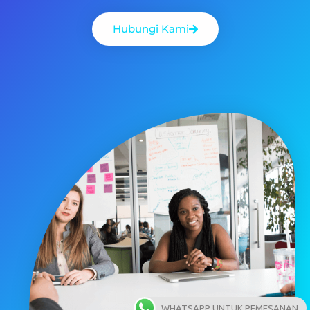
Hubungi Kami
WHATSAPP UNTUK PEMESANAN