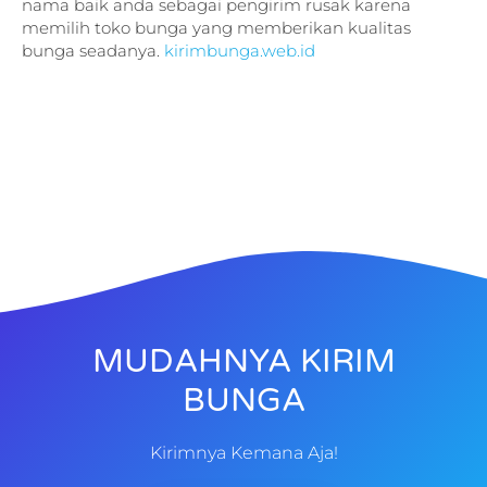
nama baik anda sebagai pengirim rusak karena
memilih toko bunga yang memberikan kualitas
bunga seadanya.
kirimbunga.web.id
MUDAHNYA KIRIM
BUNGA
Kirimnya Kemana Aja!