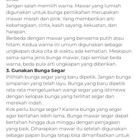
Jangan salah memilih warna. Mawar yang lumrah
digunakan untuk bunga pernikahan merupakan
mawar merah dan pink. Yang memberikan arti
kebahagiaan, cinta, kasih sayang, kekuatan, dan
harapan.
Berbeda dengan mawar yang berwarna putih atau
hitam. Kedua warna ini umum digunakan sebagai
ungkapan duka cita di waktu ada kematian. Meskipun
sama-sama jenis bunga mawar, tapi semisal beda
warna, beda pula arti ungkapan yang diberikan.
3. Gunakan Bunga Segar
Pilihlah bunga segar yang baru dipetik. Jangan bunga
simpanan yang telah layu. Bunga yang baru dipetik
rata-rata mengeluarkan wangi segar yang istimewa
dengan kelopak bunga yang terlihat segar dan
merekah indah.
Kok perlu bunga segar? Karena bunga yang segar
agar bertahan lebih lama. Bunga mawar segar dapat
bertahan hingga dua minggu dengan penjagaan
yang baik. Diharapkan mawar itu setelah digunakan
sebagai papan bunga tetap bisa dimanfaatkan untuk