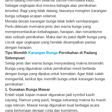
tamu datang memberi selamat sambil membawa kado.
Sebagai ungkapan ikut merasa bahagia atas pernikahan
tersebut. Bagi yang tidak datang, biasanya mengirim karangan
bunga sebagai ucapan selamat.
Menata desain karangan bunga tidak boleh sembarangan.
Perlu didesain memakai jenis dan warna bunga yang
merepresentasikan kebahagiaan, harapan, dan romantisme
atas sebuah pernikahan. Maka dari itu patut dipilih bunga yang
cocok agar ungkapan yang hendak disampaikan pantas
dengan harapan.
Tips Memilih
Karangan Bunga
Pernikahan di Padang
Sidempuan
Setiap jenis dan warna bunga menyandang makna tersendiri.
Bunga yang digunakan untuk pernikahan mesti berbeda
dengan bunga yang dipakai untuk kematian. Agar tidak salah
mengambil, berikut tips memilih bunga untuk karangan bunga
pernikahan :
1. Gunakan Bunga Mawar
Entah sejak kapan mawar digunakan jadi symbol kasih
sayang. Namun yang pasti, hingga sekarang makna itu masih
saja relevan. Mawar kerap digunakan buat berbagai acara
yang berkenaan dengan cinta dan komitmen.