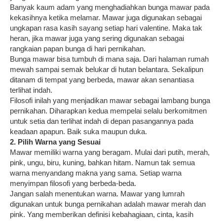
Banyak kaum adam yang menghadiahkan bunga mawar pada
kekasihnya ketika melamar. Mawar juga digunakan sebagai
ungkapan rasa kasih sayang setiap hari valentine. Maka tak
heran, jika mawar juga yang sering digunakan sebagai
rangkaian papan bunga di hari pernikahan.
Bunga mawar bisa tumbuh di mana saja. Dari halaman rumah
mewah sampai semak belukar di hutan belantara. Sekalipun
ditanam di tempat yang berbeda, mawar akan senantiasa
terlihat indah.
Filosofi inilah yang menjadikan mawar sebagai lambang bunga
pernikahan. Diharapkan kedua mempelai selalu berkomitmen
untuk setia dan terlihat indah di depan pasangannya pada
keadaan apapun. Baik suka maupun duka.
2. Pilih Warna yang Sesuai
Mawar memiliki warna yang beragam. Mulai dari putih, merah,
pink, ungu, biru, kuning, bahkan hitam. Namun tak semua
warna menyandang makna yang sama. Setiap warna
menyimpan filosofi yang berbeda-beda.
Jangan salah menentukan warna. Mawar yang lumrah
digunakan untuk bunga pernikahan adalah mawar merah dan
pink. Yang memberikan definisi kebahagiaan, cinta, kasih