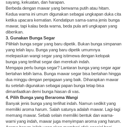
sayang, kekuatan, dan harapan.
Berbeda dengan mawar yang berwarna putih atau hitam.
Kedua warna ini umum digunakan sebagai ungkapan duka cita
ketika upacara kematian. Kendatipun sama-sama jenis bunga
mawar, tapi kalau beda warna, beda pula arti ungkapan yang
diberikan.
3. Gunakan Bunga Segar
Pilihlah bunga segar yang baru dipetik. Bukan bunga simpanan
yang telah layu. Bunga yang baru dipetik umumnya
melepaskan wangi segar yang istimewa dengan kelopak
bunga yang terlihat segar dan merekah indah.
Mengapa perlu bunga segar? Lantaran bunga yang segar agar
bertahan lebih lama. Bunga mawar segar bisa bertahan hingga
dua minggu dengan penjagaan yang baik. Diharapkan mawar
itu setelah digunakan sebagai papan bunga tetap bisa
dimanfaatkan demi bunga hiasan di vas.
4. Pilih Bunga yang Beraroma Wangi
Banyak jenis bunga yang terlihat indah. Namun sedikit yang
memiliki aroma harum. Salah satunya adalah mawar. Lagi-lagi
memang mawar. Sebab selain memiliki bentuk dan warna-
warni yang indah, mawar juga menyimpan aroma yang harum.