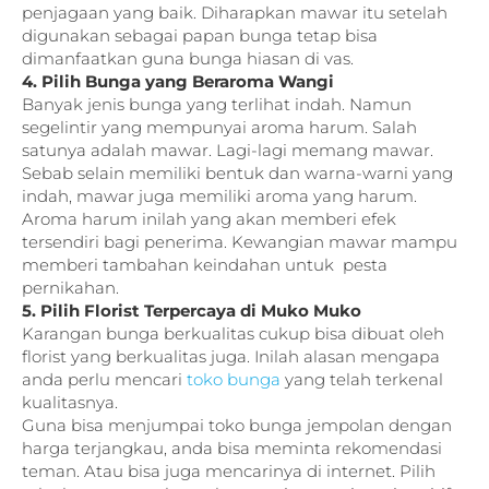
penjagaan yang baik. Diharapkan mawar itu setelah
digunakan sebagai papan bunga tetap bisa
dimanfaatkan guna bunga hiasan di vas.
4. Pilih Bunga yang Beraroma Wangi
Banyak jenis bunga yang terlihat indah. Namun
segelintir yang mempunyai aroma harum. Salah
satunya adalah mawar. Lagi-lagi memang mawar.
Sebab selain memiliki bentuk dan warna-warni yang
indah, mawar juga memiliki aroma yang harum.
Aroma harum inilah yang akan memberi efek
tersendiri bagi penerima. Kewangian mawar mampu
memberi tambahan keindahan untuk pesta
pernikahan.
5. Pilih Florist Terpercaya di Muko Muko
Karangan bunga berkualitas cukup bisa dibuat oleh
florist yang berkualitas juga. Inilah alasan mengapa
anda perlu mencari
toko bunga
yang telah terkenal
kualitasnya.
Guna bisa menjumpai toko bunga jempolan dengan
harga terjangkau, anda bisa meminta rekomendasi
teman. Atau bisa juga mencarinya di internet. Pilih