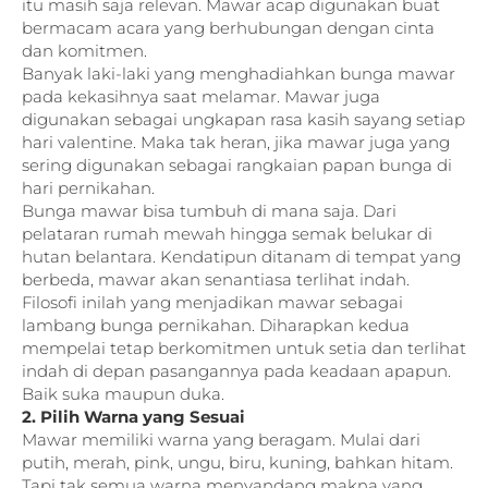
itu masih saja relevan. Mawar acap digunakan buat
bermacam acara yang berhubungan dengan cinta
dan komitmen.
Banyak laki-laki yang menghadiahkan bunga mawar
pada kekasihnya saat melamar. Mawar juga
digunakan sebagai ungkapan rasa kasih sayang setiap
hari valentine. Maka tak heran, jika mawar juga yang
sering digunakan sebagai rangkaian papan bunga di
hari pernikahan.
Bunga mawar bisa tumbuh di mana saja. Dari
pelataran rumah mewah hingga semak belukar di
hutan belantara. Kendatipun ditanam di tempat yang
berbeda, mawar akan senantiasa terlihat indah.
Filosofi inilah yang menjadikan mawar sebagai
lambang bunga pernikahan. Diharapkan kedua
mempelai tetap berkomitmen untuk setia dan terlihat
indah di depan pasangannya pada keadaan apapun.
Baik suka maupun duka.
2. Pilih Warna yang Sesuai
Mawar memiliki warna yang beragam. Mulai dari
putih, merah, pink, ungu, biru, kuning, bahkan hitam.
Tapi tak semua warna menyandang makna yang