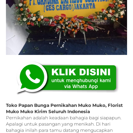
Toko Papan Bunga Pernikahan Muko Muko, Florist
Muko Muko Kirim Seluruh Indonesia
Pernikahan adalah keadaan bahagia bagi siapapun.
Apalagi untuk pasangan yang menikah. Di hari
bahagia inilah para tamu datang mengucapkan