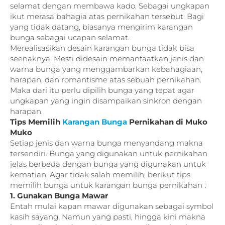
selamat dengan membawa kado. Sebagai ungkapan
ikut merasa bahagia atas pernikahan tersebut. Bagi
yang tidak datang, biasanya mengirim karangan
bunga sebagai ucapan selamat.
Merealisasikan desain karangan bunga tidak bisa
seenaknya. Mesti didesain memanfaatkan jenis dan
warna bunga yang menggambarkan kebahagiaan,
harapan, dan romantisme atas sebuah pernikahan.
Maka dari itu perlu dipilih bunga yang tepat agar
ungkapan yang ingin disampaikan sinkron dengan
harapan.
Tips Memilih
Karangan Bunga
Pernikahan di Muko
Muko
Setiap jenis dan warna bunga menyandang makna
tersendiri. Bunga yang digunakan untuk pernikahan
jelas berbeda dengan bunga yang digunakan untuk
kematian. Agar tidak salah memilih, berikut tips
memilih bunga untuk karangan bunga pernikahan :
1. Gunakan Bunga Mawar
Entah mulai kapan mawar digunakan sebagai symbol
kasih sayang. Namun yang pasti, hingga kini makna