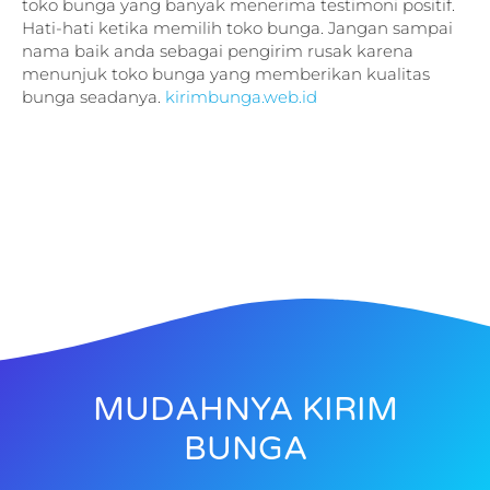
toko bunga yang banyak menerima testimoni positif.
Hati-hati ketika memilih toko bunga. Jangan sampai
nama baik anda sebagai pengirim rusak karena
menunjuk toko bunga yang memberikan kualitas
bunga seadanya.
kirimbunga.web.id
MUDAHNYA KIRIM
BUNGA