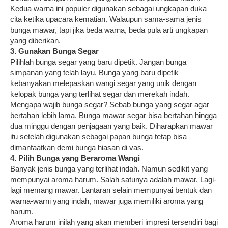
Kedua warna ini populer digunakan sebagai ungkapan duka
cita ketika upacara kematian. Walaupun sama-sama jenis
bunga mawar, tapi jika beda warna, beda pula arti ungkapan
yang diberikan.
3. Gunakan Bunga Segar
Pilihlah bunga segar yang baru dipetik. Jangan bunga
simpanan yang telah layu. Bunga yang baru dipetik
kebanyakan melepaskan wangi segar yang unik dengan
kelopak bunga yang terlihat segar dan merekah indah.
Mengapa wajib bunga segar? Sebab bunga yang segar agar
bertahan lebih lama. Bunga mawar segar bisa bertahan hingga
dua minggu dengan penjagaan yang baik. Diharapkan mawar
itu setelah digunakan sebagai papan bunga tetap bisa
dimanfaatkan demi bunga hiasan di vas.
4. Pilih Bunga yang Beraroma Wangi
Banyak jenis bunga yang terlihat indah. Namun sedikit yang
mempunyai aroma harum. Salah satunya adalah mawar. Lagi-
lagi memang mawar. Lantaran selain mempunyai bentuk dan
warna-warni yang indah, mawar juga memiliki aroma yang
harum.
Aroma harum inilah yang akan memberi impresi tersendiri bagi