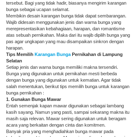
tersebut. Bagi yang tidak hadir, biasanya mengirim karangan
bunga sebagai ucapan selamat.
Membikin desain karangan bunga tidak dapat sembarangan.
Wajib didesain menggunakan jenis dan warna bunga yang
merepresentasikan kebahagiaan, harapan, dan romantisme
atas sebuah pernikahan. Maka dari itu wajib dipilih bunga yang
pas agar ungkapan yang mau disampaikan sinkron dengan
harapan.
Tips Memilih
Karangan Bunga
Pernikahan di Lampung
Selatan
Setiap jenis dan warna bunga memiliki makna tersendiri.
Bunga yang digunakan untuk pernikahan mesti berbeda
dengan bunga yang digunakan untuk kematian. Agar tidak
salah menentukan, berikut tips memilih bunga untuk karangan
bunga pernikahan :
1. Gunakan Bunga Mawar
Entah semenjak kapan mawar digunakan sebagai lambang
kasih sayang. Namun yang pasti, sampai sekarang makna itu
masih saja relevan. Mawar sering digunakan untuk beragam
acara yang berkaitan dengan cinta dan komitmen.
Banyak pria yang menghadiahkan bunga mawar pada