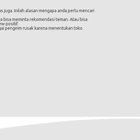
as juga. Inilah alasan mengapa anda perlu mencari
a bisa meminta rekomendasi teman. Atau bisa
w positif.
agai pengirim rusak karena menentukan toko