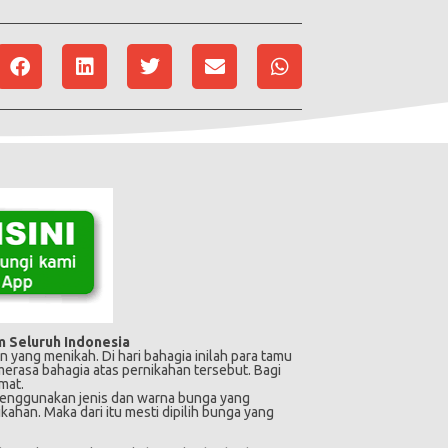
m Seluruh Indonesia
 yang menikah. Di hari bahagia inilah para tamu
rasa bahagia atas pernikahan tersebut. Bagi
mat.
 menggunakan jenis dan warna bunga yang
han. Maka dari itu mesti dipilih bunga yang