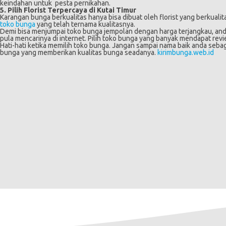
keindahan untuk pesta pernikahan.
5. Pilih Florist Terpercaya di Kutai Timur
Karangan bunga berkualitas hanya bisa dibuat oleh florist yang berkualit
toko bunga
yang telah ternama kualitasnya.
Demi bisa menjumpai toko bunga jempolan dengan harga terjangkau, and
pula mencarinya di internet. Pilih toko bunga yang banyak mendapat revie
Hati-hati ketika memilih toko bunga. Jangan sampai nama baik anda seb
bunga yang memberikan kualitas bunga seadanya.
kirimbunga.web.id