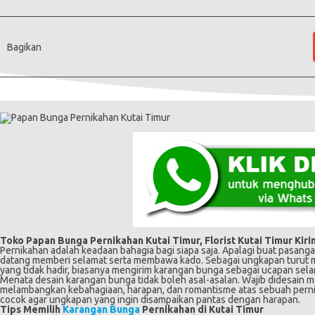
Bagikan
Toko Papan Bunga Pernikahan Kutai Timur, Florist Kutai Timur Kiri
Pernikahan adalah keadaan bahagia bagi siapa saja. Apalagi buat pasangan
datang memberi selamat serta membawa kado. Sebagai ungkapan turut me
yang tidak hadir, biasanya mengirim karangan bunga sebagai ucapan sela
Menata desain karangan bunga tidak boleh asal-asalan. Wajib didesain
melambangkan kebahagiaan, harapan, dan romantisme atas sebuah pernika
cocok agar ungkapan yang ingin disampaikan pantas dengan harapan.
Tips Memilih
Karangan Bunga
Pernikahan di Kutai Timur