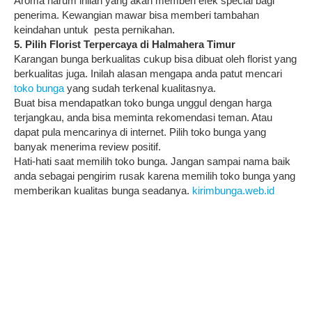
Aroma harum inilah yang akan memberi efek special bagi
penerima. Kewangian mawar bisa memberi tambahan
keindahan untuk pesta pernikahan.
5. Pilih Florist Terpercaya di Halmahera Timur
Karangan bunga berkualitas cukup bisa dibuat oleh florist yang
berkualitas juga. Inilah alasan mengapa anda patut mencari
toko bunga
yang sudah terkenal kualitasnya.
Buat bisa mendapatkan toko bunga unggul dengan harga
terjangkau, anda bisa meminta rekomendasi teman. Atau
dapat pula mencarinya di internet. Pilih toko bunga yang
banyak menerima review positif.
Hati-hati saat memilih toko bunga. Jangan sampai nama baik
anda sebagai pengirim rusak karena memilih toko bunga yang
memberikan kualitas bunga seadanya.
kirimbunga.web.id