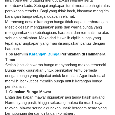
inilah para tamu datang mengucapkan selamat serta
membawa kado. Sebagai ungkapan turut merasa bahagia atas
pernikahan tersebut. Bagi yang tidak hadir, biasanya mengirim
karangan bunga sebagai ucapan selamat.
Merancang desain karangan bunga tidak dapat sembarangan.
Mesti didesain menggunakan jenis dan warna bunga yang
menggambarkan kebahagiaan, harapan, dan romantisme atas
sebuah pernikahan. Maka dari itu wajib dipilih bunga yang
tepat agar ungkapan yang mau disampaikan pantas dengan
harapan.
Tips Memilih
Karangan Bunga
Pernikahan di Halmahera
Timur
Setiap jenis dan warna bunga menyandang makna tersendiri.
Bunga yang digunakan untuk pernikahan tentu berbeda
dengan bunga yang dipakai untuk kematian. Agar tidak salah
memilih, berikut tips memilih bunga untuk karangan bunga
pernikahan :
1. Gunakan Bunga Mawar
Entah dari kapan mawar digunakan jadi tanda kasih sayang.
Namun yang pasti, hingga sekarang makna itu masih saja
relevan. Mawar sering digunakan untuk beragam acara yang
berhubungan dengan cinta dan komitmen.