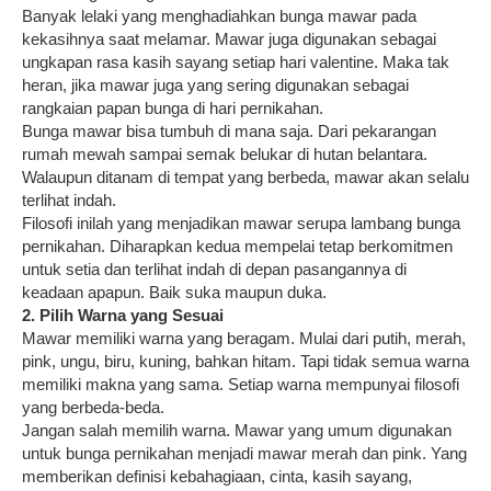
Banyak lelaki yang menghadiahkan bunga mawar pada
kekasihnya saat melamar. Mawar juga digunakan sebagai
ungkapan rasa kasih sayang setiap hari valentine. Maka tak
heran, jika mawar juga yang sering digunakan sebagai
rangkaian papan bunga di hari pernikahan.
Bunga mawar bisa tumbuh di mana saja. Dari pekarangan
rumah mewah sampai semak belukar di hutan belantara.
Walaupun ditanam di tempat yang berbeda, mawar akan selalu
terlihat indah.
Filosofi inilah yang menjadikan mawar serupa lambang bunga
pernikahan. Diharapkan kedua mempelai tetap berkomitmen
untuk setia dan terlihat indah di depan pasangannya di
keadaan apapun. Baik suka maupun duka.
2. Pilih Warna yang Sesuai
Mawar memiliki warna yang beragam. Mulai dari putih, merah,
pink, ungu, biru, kuning, bahkan hitam. Tapi tidak semua warna
memiliki makna yang sama. Setiap warna mempunyai filosofi
yang berbeda-beda.
Jangan salah memilih warna. Mawar yang umum digunakan
untuk bunga pernikahan menjadi mawar merah dan pink. Yang
memberikan definisi kebahagiaan, cinta, kasih sayang,