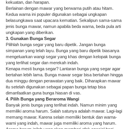
kekuatan, dan harapan.
Berlainan dengan mawar yang berwarna putih atau hitam.
Kedua warna ini populer digunakan sebagai ungkapan
belasungkawa saat upacara kematian. Sekalipun sama-sama
jenis bunga mawar, namun apabila beda warna, beda pula arti
ungkapan yang diberikan.
3. Gunakan Bunga Segar
Pilihlah bunga segar yang baru dipetik. Jangan bunga
simpanan yang telah layu. Bunga yang baru dipetik biasanya
mengeluarkan wangi segar yang khas dengan kelopak bunga
yang terlihat segar dan merekah indah.
Kenapa mesti bunga segar? Lantaran bunga yang segar agar
bertahan lebih lama. Bunga mawar segar bisa bertahan hingga
dua minggu dengan perawatan yang baik. Diharapkan mawar
itu setelah digunakan sebagai papan bunga tetap bisa
dimanfaatkan guna bunga hiasan di vas.
4. Pilih Bunga yang Beraroma Wangi
Banyak jenis bunga yang terlihat indah. Namun minim yang
memiliki aroma harum. Salah satunya adalah mawar. Lagi-lagi
memang mawar. Karena selain memiliki bentuk dan warna-
warni yang indah, mawar juga memiliki aroma yang harum.