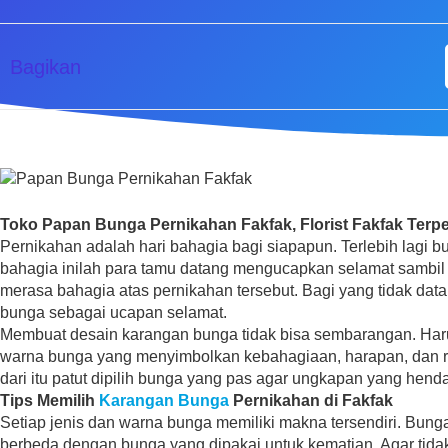
Bagikan
Toko Papan Bunga Pernikahan Fakfak, Florist Fakfak Terp
Pernikahan adalah hari bahagia bagi siapapun. Terlebih lagi b
bahagia inilah para tamu datang mengucapkan selamat sambi
merasa bahagia atas pernikahan tersebut. Bagi yang tidak dat
bunga sebagai ucapan selamat.
Membuat desain karangan bunga tidak bisa sembarangan. Har
warna bunga yang menyimbolkan kebahagiaan, harapan, dan 
dari itu patut dipilih bunga yang pas agar ungkapan yang hen
Tips Memilih
Karangan Bunga
Pernikahan di Fakfak
Setiap jenis dan warna bunga memiliki makna tersendiri. Bung
berbeda dengan bunga yang dipakai untuk kematian. Agar tidak 