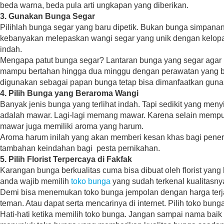
beda warna, beda pula arti ungkapan yang diberikan.
3. Gunakan Bunga Segar
Pilihlah bunga segar yang baru dipetik. Bukan bunga simpanan
kebanyakan melepaskan wangi segar yang unik dengan kelopak
indah.
Mengapa patut bunga segar? Lantaran bunga yang segar agar 
mampu bertahan hingga dua minggu dengan perawatan yang ba
digunakan sebagai papan bunga tetap bisa dimanfaatkan guna 
4. Pilih Bunga yang Beraroma Wangi
Banyak jenis bunga yang terlihat indah. Tapi sedikit yang me
adalah mawar. Lagi-lagi memang mawar. Karena selain mempu
mawar juga memiliki aroma yang harum.
Aroma harum inilah yang akan memberi kesan khas bagi pen
tambahan keindahan bagi pesta pernikahan.
5. Pilih Florist Terpercaya di Fakfak
Karangan bunga berkualitas cuma bisa dibuat oleh florist yang 
anda wajib memilih
toko bunga
yang sudah terkenal kualitasny
Demi bisa menemukan toko bunga jempolan dengan harga terj
teman. Atau dapat serta mencarinya di internet. Pilih toko bun
Hati-hati ketika memilih toko bunga. Jangan sampai nama baik