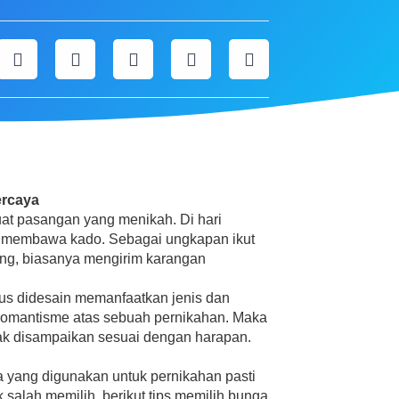
ercaya
uat pasangan yang menikah. Di hari
l membawa kado. Sebagai ungkapan ikut
ang, biasanya mengirim karangan
us didesain memanfaatkan jenis dan
romantisme atas sebuah pernikahan. Maka
dak disampaikan sesuai dengan harapan.
a yang digunakan untuk pernikahan pasti
salah memilih, berikut tips memilih bunga