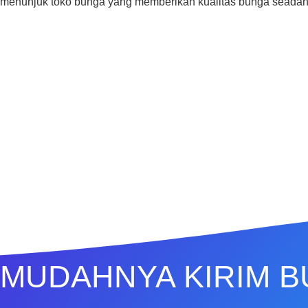
menunjuk toko bunga yang memberikan kualitas bunga seada
MUDAHNYA KIRIM 