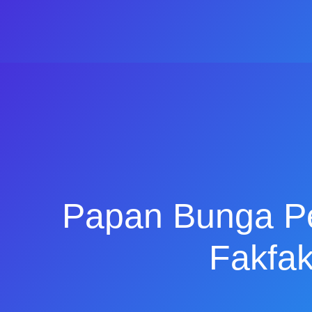
Papan Bunga P
Fakfa