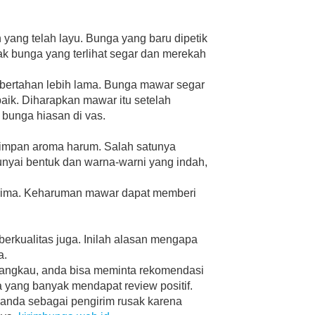
 yang telah layu. Bunga yang baru dipetik
 bunga yang terlihat segar dan merekah
bertahan lebih lama. Bunga mawar segar
ik. Diharapkan mawar itu setelah
bunga hiasan di vas.
nyimpan aroma harum. Salah satunya
nyai bentuk dan warna-warni yang indah,
erima. Keharuman mawar dapat memberi
berkualitas juga. Inilah alasan mengapa
a.
angkau, anda bisa meminta rekomendasi
ga yang banyak mendapat review positif.
 anda sebagai pengirim rusak karena