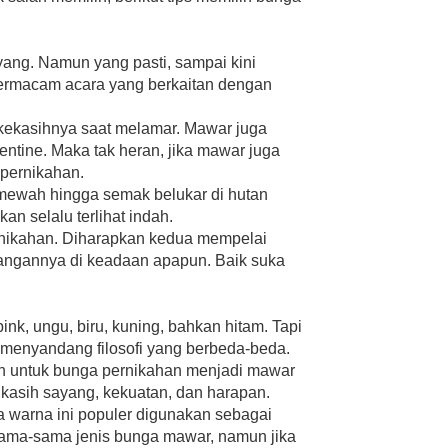
ang. Namun yang pasti, sampai kini
bermacam acara yang berkaitan dengan
kasihnya saat melamar. Mawar juga
entine. Maka tak heran, jika mawar juga
 pernikahan.
mewah hingga semak belukar di hutan
n selalu terlihat indah.
ernikahan. Diharapkan kedua mempelai
asangannya di keadaan apapun. Baik suka
nk, ungu, biru, kuning, bahkan hitam. Tapi
enyandang filosofi yang berbeda-beda.
n untuk bunga pernikahan menjadi mawar
 kasih sayang, kekuatan, dan harapan.
 warna ini populer digunakan sebagai
ama-sama jenis bunga mawar, namun jika