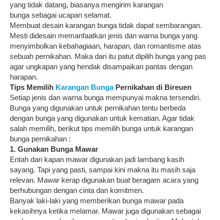
yang tidak datang, biasanya mengirim karangan
bunga sebagai ucapan selamat.
Membuat desain karangan bunga tidak dapat sembarangan.
Mesti didesain memanfaatkan jenis dan warna bunga yang
menyimbolkan kebahagiaan, harapan, dan romantisme atas
sebuah pernikahan. Maka dari itu patut dipilih bunga yang pas
agar ungkapan yang hendak disampaikan pantas dengan
harapan.
Tips Memilih
Karangan Bunga
Pernikahan di Bireuen
Setiap jenis dan warna bunga mempunyai makna tersendiri.
Bunga yang digunakan untuk pernikahan tentu berbeda
dengan bunga yang digunakan untuk kematian. Agar tidak
salah memilih, berikut tips memilih bunga untuk karangan
bunga pernikahan :
1. Gunakan Bunga Mawar
Entah dari kapan mawar digunakan jadi lambang kasih
sayang. Tapi yang pasti, sampai kini makna itu masih saja
relevan. Mawar kerap digunakan buat beragam acara yang
berhubungan dengan cinta dan komitmen.
Banyak laki-laki yang memberikan bunga mawar pada
kekasihnya ketika melamar. Mawar juga digunakan sebagai