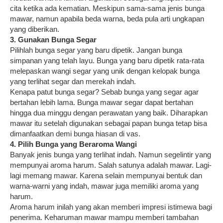
cita ketika ada kematian. Meskipun sama-sama jenis bunga
mawar, namun apabila beda warna, beda pula arti ungkapan
yang diberikan.
3. Gunakan Bunga Segar
Pilihlah bunga segar yang baru dipetik. Jangan bunga
simpanan yang telah layu. Bunga yang baru dipetik rata-rata
melepaskan wangi segar yang unik dengan kelopak bunga
yang terlihat segar dan merekah indah.
Kenapa patut bunga segar? Sebab bunga yang segar agar
bertahan lebih lama. Bunga mawar segar dapat bertahan
hingga dua minggu dengan perawatan yang baik. Diharapkan
mawar itu setelah digunakan sebagai papan bunga tetap bisa
dimanfaatkan demi bunga hiasan di vas.
4. Pilih Bunga yang Beraroma Wangi
Banyak jenis bunga yang terlihat indah. Namun segelintir yang
mempunyai aroma harum. Salah satunya adalah mawar. Lagi-
lagi memang mawar. Karena selain mempunyai bentuk dan
warna-warni yang indah, mawar juga memiliki aroma yang
harum.
Aroma harum inilah yang akan memberi impresi istimewa bagi
penerima. Keharuman mawar mampu memberi tambahan