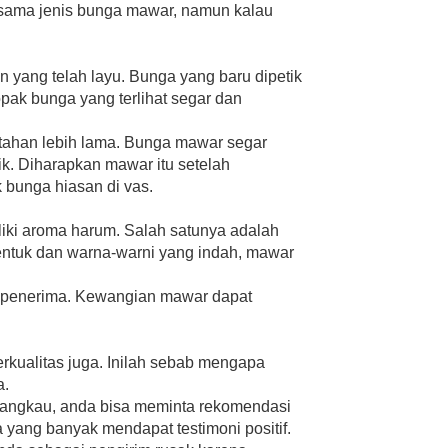
-sama jenis bunga mawar, namun kalau
n yang telah layu. Bunga yang baru dipetik
ak bunga yang terlihat segar dan
tahan lebih lama. Bunga mawar segar
k. Diharapkan mawar itu setelah
 bunga hiasan di vas.
iliki aroma harum. Salah satunya adalah
ntuk dan warna-warni yang indah, mawar
gi penerima. Kewangian mawar dapat
erkualitas juga. Inilah sebab mengapa
a.
jangkau, anda bisa meminta rekomendasi
a yang banyak mendapat testimoni positif.