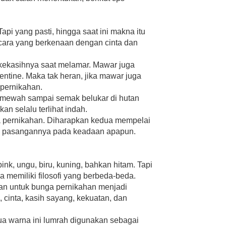
pi yang pasti, hingga saat ini makna itu
cara yang berkenaan dengan cinta dan
kasihnya saat melamar. Mawar juga
entine. Maka tak heran, jika mawar juga
 pernikahan.
 mewah sampai semak belukar di hutan
n selalu terlihat indah.
a pernikahan. Diharapkan kedua mempelai
pan pasangannya pada keadaan apapun.
nk, ungu, biru, kuning, bahkan hitam. Tapi
memiliki filosofi yang berbeda-beda.
an untuk bunga pernikahan menjadi
inta, kasih sayang, kekuatan, dan
ua warna ini lumrah digunakan sebagai