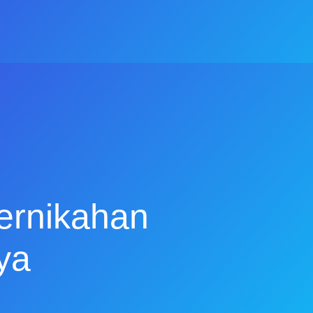
ernikahan
ya