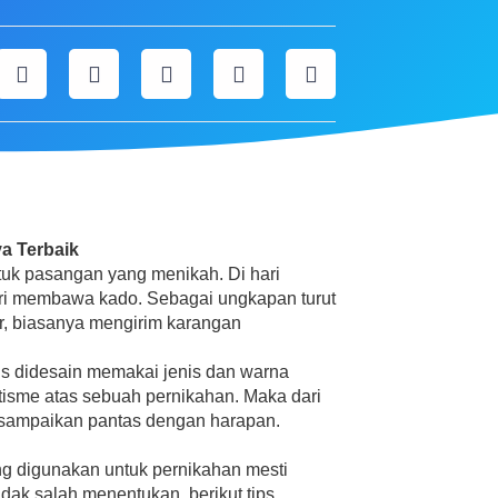
a Terbaik
tuk pasangan yang menikah. Di hari
ri membawa kado. Sebagai ungkapan turut
ir, biasanya mengirim karangan
s didesain memakai jenis dan warna
sme atas sebuah pernikahan. Maka dari
disampaikan pantas dengan harapan.
ng digunakan untuk pernikahan mesti
dak salah menentukan, berikut tips