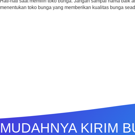
Hati-hati saat memilih toko bunga. Jangan sampai nama baik 
menentukan toko bunga yang memberikan kualitas bunga sea
MUDAHNYA KIRIM 