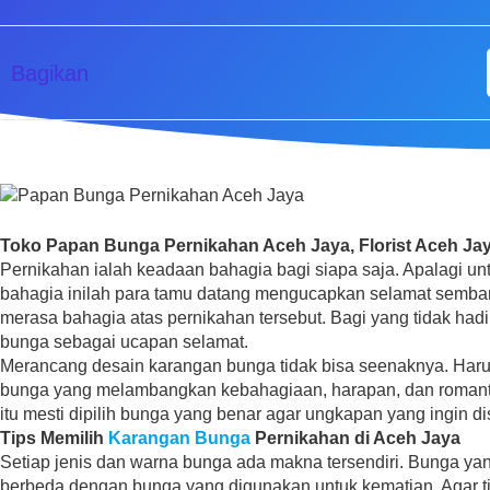
Bagikan
Toko Papan Bunga Pernikahan Aceh Jaya, Florist Aceh Jay
Pernikahan ialah keadaan bahagia bagi siapa saja. Apalagi un
bahagia inilah para tamu datang mengucapkan selamat semba
merasa bahagia atas pernikahan tersebut. Bagi yang tidak had
bunga sebagai ucapan selamat.
Merancang desain karangan bunga tidak bisa seenaknya. Haru
bunga yang melambangkan kebahagiaan, harapan, dan romanti
itu mesti dipilih bunga yang benar agar ungkapan yang ingin 
Tips Memilih
Karangan Bunga
Pernikahan di Aceh Jaya
Setiap jenis dan warna bunga ada makna tersendiri. Bunga ya
berbeda dengan bunga yang digunakan untuk kematian. Agar ti