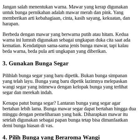
Jangan salah menentukan warna. Mawar yang kerap digunakan
untuk bunga pernikahan adalah mawar merah dan pink. Yang
memberikan arti kebahagiaan, cinta, kasih sayang, kekuatan, dan
harapan.
Berbeda dengan mawar yang berwarna putih atau hitam. Kedua
warna ini lumrah digunakan sebagai ungkapan duka cita saat ada
kematian. Kendatipun sama-sama jenis bunga mawar, tapi kalau
beda warna, beda pula arti ungkapan yang diberikan.
3. Gunakan Bunga Segar
Pilihlah bunga segar yang baru dipetik. Bukan bunga simpanan
yang telah layu. Bunga yang baru dipetik lazimnya melepaskan
wangi segar yang istimewa dengan kelopak bunga yang terlihat
segar dan merekah indah.
Kenapa patut bunga segar? Lantaran bunga yang segar agar
bertahan lebih lama. Bunga mawar segar dapat bertahan hingga dua
minggu dengan pemeliharaan yang baik. Diharapkan mawar itu
setelah digunakan sebagai papan bunga tetap bisa dimanfaatkan
demi bunga hiasan di vas.
4. Pilih Bunga yang Beraroma Wangi