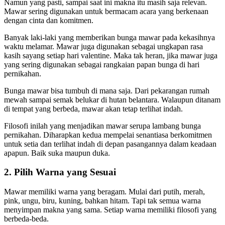
Namun yang pasti, sampai saat ini makna itu masih saja relevan.
Mawar sering digunakan untuk bermacam acara yang berkenaan
dengan cinta dan komitmen.
Banyak laki-laki yang memberikan bunga mawar pada kekasihnya
waktu melamar. Mawar juga digunakan sebagai ungkapan rasa
kasih sayang setiap hari valentine. Maka tak heran, jika mawar juga
yang sering digunakan sebagai rangkaian papan bunga di hari
pernikahan.
Bunga mawar bisa tumbuh di mana saja. Dari pekarangan rumah
mewah sampai semak belukar di hutan belantara. Walaupun ditanam
di tempat yang berbeda, mawar akan tetap terlihat indah.
Filosofi inilah yang menjadikan mawar serupa lambang bunga
pernikahan. Diharapkan kedua mempelai senantiasa berkomitmen
untuk setia dan terlihat indah di depan pasangannya dalam keadaan
apapun. Baik suka maupun duka.
2. Pilih Warna yang Sesuai
Mawar memiliki warna yang beragam. Mulai dari putih, merah,
pink, ungu, biru, kuning, bahkan hitam. Tapi tak semua warna
menyimpan makna yang sama. Setiap warna memiliki filosofi yang
berbeda-beda.