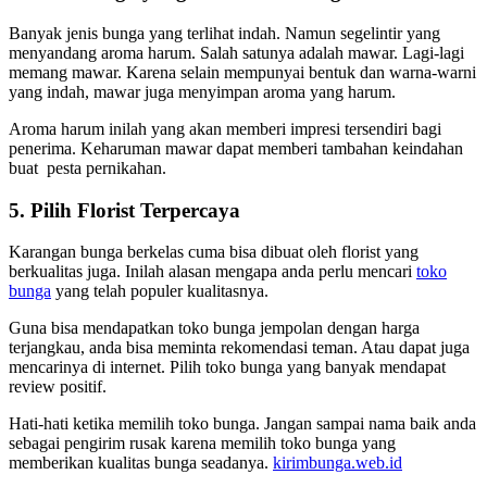
Banyak jenis bunga yang terlihat indah. Namun segelintir yang
menyandang aroma harum. Salah satunya adalah mawar. Lagi-lagi
memang mawar. Karena selain mempunyai bentuk dan warna-warni
yang indah, mawar juga menyimpan aroma yang harum.
Aroma harum inilah yang akan memberi impresi tersendiri bagi
penerima. Keharuman mawar dapat memberi tambahan keindahan
buat pesta pernikahan.
5. Pilih Florist Terpercaya
Karangan bunga berkelas cuma bisa dibuat oleh florist yang
berkualitas juga. Inilah alasan mengapa anda perlu mencari
toko
bunga
yang telah populer kualitasnya.
Guna bisa mendapatkan toko bunga jempolan dengan harga
terjangkau, anda bisa meminta rekomendasi teman. Atau dapat juga
mencarinya di internet. Pilih toko bunga yang banyak mendapat
review positif.
Hati-hati ketika memilih toko bunga. Jangan sampai nama baik anda
sebagai pengirim rusak karena memilih toko bunga yang
memberikan kualitas bunga seadanya.
kirimbunga.web.id