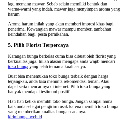
lagi memang mawar. Sebab selain memiliki bentuk dan
warna-warni yang indah, mawar juga menyimpan aroma yang
harum.
Aroma harum inilah yang akan memberi impresi khas bagi
penerima. Kewangian mawar mampu memberi tambahan
keindahan bagi pesta pernikahan.
5. Pilih Florist Terpercaya
Karangan bunga berkelas cuma bisa dibuat oleh florist yang
berkualitas juga. Inilah alasan mengapa anda wajib mencari
toko bunga
yang telah ternama kualitasnya.
Buat bisa menemukan toko bunga terbaik dengan harga
terjangkau, anda bisa meminta rekomendasi teman. Atau
dapat serta mencarinya di internet. Pilih toko bunga yang
banyak mendapat testimoni positif.
Hati-hati ketika memilih toko bunga. Jangan sampai nama
baik anda sebagai pengirim rusak karena memilih toko bunga
yang memberikan kualitas bunga seadanya.
kirimbunga.web.id