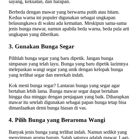
sayang, kekuatan, dan harapan.
Berbeda dengan mawar yang berwarna putih atau hitam.
Kedua warna ini populer digunakan sebagai ungkapan
belasungkawa di waktu ada kematian. Meskipun sama-sama
jenis bunga mawar, namun apabila beda warna, beda pula arti
ungkapan yang diberikan.
3. Gunakan Bunga Segar
Pilihlah bunga segar yang baru dipetik. Jangan bunga
simpanan yang telah layu. Bunga yang baru dipetik lazimnya
melepaskan wangi segar yang unik dengan kelopak bunga
yang terlihat segar dan merekah indah.
Kok mesti bunga segar? Lantaran bunga yang segar agar
bertahan lebih lama. Bunga mawar segar dapat bertahan
hingga dua minggu dengan penjagaan yang baik. Diharapkan
mawar itu setelah digunakan sebagai papan bunga tetap bisa
dimanfaatkan demi bunga hiasan di vas.
4. Pilih Bunga yang Beraroma Wangi
Banyak jenis bunga yang terlihat indah. Namun sedikit yang
menyimpan aroma harum. Salah satunya adalah mawar. Lagi-