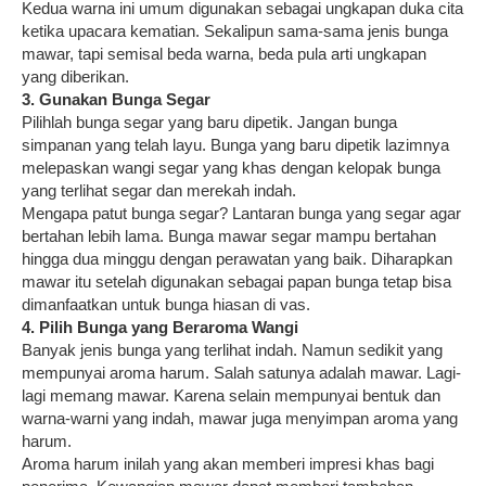
Kedua warna ini umum digunakan sebagai ungkapan duka cita
ketika upacara kematian. Sekalipun sama-sama jenis bunga
mawar, tapi semisal beda warna, beda pula arti ungkapan
yang diberikan.
3. Gunakan Bunga Segar
Pilihlah bunga segar yang baru dipetik. Jangan bunga
simpanan yang telah layu. Bunga yang baru dipetik lazimnya
melepaskan wangi segar yang khas dengan kelopak bunga
yang terlihat segar dan merekah indah.
Mengapa patut bunga segar? Lantaran bunga yang segar agar
bertahan lebih lama. Bunga mawar segar mampu bertahan
hingga dua minggu dengan perawatan yang baik. Diharapkan
mawar itu setelah digunakan sebagai papan bunga tetap bisa
dimanfaatkan untuk bunga hiasan di vas.
4. Pilih Bunga yang Beraroma Wangi
Banyak jenis bunga yang terlihat indah. Namun sedikit yang
mempunyai aroma harum. Salah satunya adalah mawar. Lagi-
lagi memang mawar. Karena selain mempunyai bentuk dan
warna-warni yang indah, mawar juga menyimpan aroma yang
harum.
Aroma harum inilah yang akan memberi impresi khas bagi