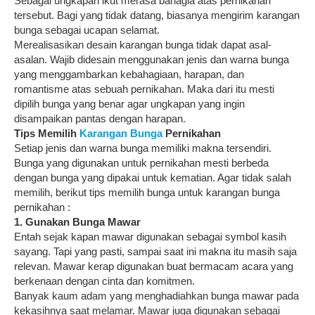
Sebagai ungkapan ikut merasa bahagia atas pernikahan
tersebut. Bagi yang tidak datang, biasanya mengirim karangan
bunga sebagai ucapan selamat.
Merealisasikan desain karangan bunga tidak dapat asal-
asalan. Wajib didesain menggunakan jenis dan warna bunga
yang menggambarkan kebahagiaan, harapan, dan
romantisme atas sebuah pernikahan. Maka dari itu mesti
dipilih bunga yang benar agar ungkapan yang ingin
disampaikan pantas dengan harapan.
Tips Memilih
Karangan Bunga
Pernikahan
Setiap jenis dan warna bunga memiliki makna tersendiri.
Bunga yang digunakan untuk pernikahan mesti berbeda
dengan bunga yang dipakai untuk kematian. Agar tidak salah
memilih, berikut tips memilih bunga untuk karangan bunga
pernikahan :
1. Gunakan Bunga Mawar
Entah sejak kapan mawar digunakan sebagai symbol kasih
sayang. Tapi yang pasti, sampai saat ini makna itu masih saja
relevan. Mawar kerap digunakan buat bermacam acara yang
berkenaan dengan cinta dan komitmen.
Banyak kaum adam yang menghadiahkan bunga mawar pada
kekasihnya saat melamar. Mawar juga digunakan sebagai