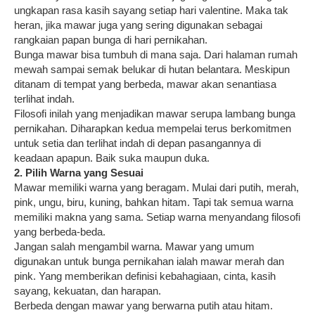
ungkapan rasa kasih sayang setiap hari valentine. Maka tak
heran, jika mawar juga yang sering digunakan sebagai
rangkaian papan bunga di hari pernikahan.
Bunga mawar bisa tumbuh di mana saja. Dari halaman rumah
mewah sampai semak belukar di hutan belantara. Meskipun
ditanam di tempat yang berbeda, mawar akan senantiasa
terlihat indah.
Filosofi inilah yang menjadikan mawar serupa lambang bunga
pernikahan. Diharapkan kedua mempelai terus berkomitmen
untuk setia dan terlihat indah di depan pasangannya di
keadaan apapun. Baik suka maupun duka.
2. Pilih Warna yang Sesuai
Mawar memiliki warna yang beragam. Mulai dari putih, merah,
pink, ungu, biru, kuning, bahkan hitam. Tapi tak semua warna
memiliki makna yang sama. Setiap warna menyandang filosofi
yang berbeda-beda.
Jangan salah mengambil warna. Mawar yang umum
digunakan untuk bunga pernikahan ialah mawar merah dan
pink. Yang memberikan definisi kebahagiaan, cinta, kasih
sayang, kekuatan, dan harapan.
Berbeda dengan mawar yang berwarna putih atau hitam.