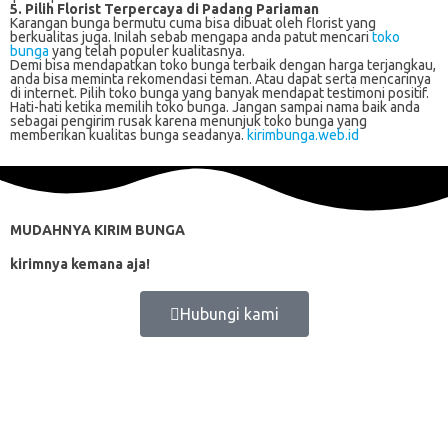
5. Pilih Florist Terpercaya di Padang Pariaman
Karangan bunga bermutu cuma bisa dibuat oleh florist yang
berkualitas juga. Inilah sebab mengapa anda patut mencari
toko
bunga
yang telah populer kualitasnya.
Demi bisa mendapatkan toko bunga terbaik dengan harga terjangkau,
anda bisa meminta rekomendasi teman. Atau dapat serta mencarinya
di internet. Pilih toko bunga yang banyak mendapat testimoni positif.
Hati-hati ketika memilih toko bunga. Jangan sampai nama baik anda
sebagai pengirim rusak karena menunjuk toko bunga yang
memberikan kualitas bunga seadanya.
kirimbunga.web.id
MUDAHNYA KIRIM BUNGA
kirimnya kemana aja!
Hubungi kami