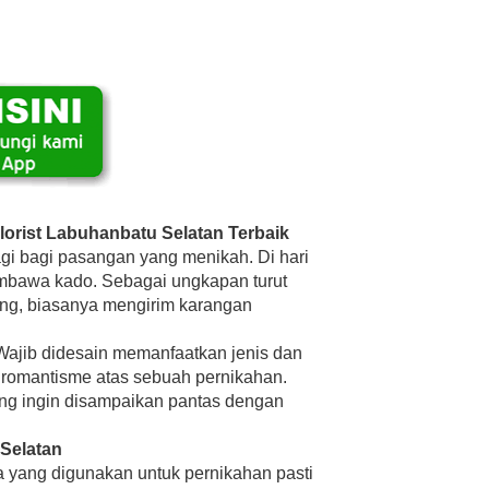
orist Labuhanbatu Selatan Terbaik
agi bagi pasangan yang menikah. Di hari
embawa kado. Sebagai ungkapan turut
ang, biasanya mengirim karangan
Wajib didesain memanfaatkan jenis dan
romantisme atas sebuah pernikahan.
ang ingin disampaikan pantas dengan
Selatan
a yang digunakan untuk pernikahan pasti