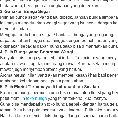
beda warna, beda pula arti ungkapan yang diberikan.
3. Gunakan Bunga Segar
Pilihlah bunga segar yang baru dipetik. Jangan bunga simpana
lazimnya mengeluarkan wangi segar yang istimewa dengan kel
merekah indah.
Mengapa perlu bunga segar? Lantaran bunga yang segar agar 
dapat bertahan hingga dua minggu dengan pemeliharaan yang 
digunakan sebagai papan bunga tetap bisa dimanfaatkan guna 
4. Pilih Bunga yang Beraroma Wangi
Banyak jenis bunga yang terlihat indah. Tapi minim yang men
adalah mawar. Lagi-lagi memang mawar. Karena selain mempu
mawar juga menyimpan aroma yang harum.
Aroma harum inilah yang akan memberi kesan khas bagi pen
tambahan keindahan bagi pesta pernikahan.
5. Pilih Florist Terpercaya di Labuhanbatu Selatan
Karangan bunga bermutu cuma bisa dibuat oleh florist yang ber
patut memilih
toko bunga
yang telah terkenal kualitasnya.
Guna bisa mendapatkan toko bunga terbaik dengan harga terj
teman. Atau bisa pula mencarinya di internet. Pilih toko bunga
Hati-hati ketika memilih toko bunga. Jangan sampai nama baik