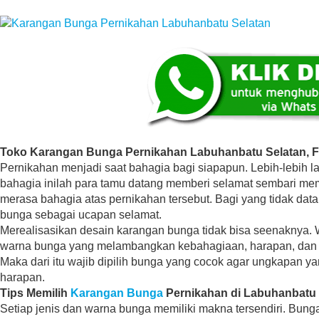
Toko Karangan Bunga Pernikahan Labuhanbatu Selatan, Fl
Pernikahan menjadi saat bahagia bagi siapapun. Lebih-lebih l
bahagia inilah para tamu datang memberi selamat sembari m
merasa bahagia atas pernikahan tersebut. Bagi yang tidak dat
bunga sebagai ucapan selamat.
Merealisasikan desain karangan bunga tidak bisa seenaknya. 
warna bunga yang melambangkan kebahagiaan, harapan, dan 
Maka dari itu wajib dipilih bunga yang cocok agar ungkapan y
harapan.
Tips Memilih
Karangan Bunga
Pernikahan di Labuhanbatu 
Setiap jenis dan warna bunga memiliki makna tersendiri. Bung