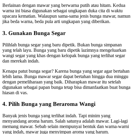
Berlainan dengan mawar yang berwarna putih atau hitam. Kedua
warna ini biasa digunakan sebagai ungkapan duka cita di waktu
upacara kematian. Walaupun sama-sama jenis bunga mawar, namun
jika beda warna, beda pula arti ungkapan yang diberikan.
3. Gunakan Bunga Segar
Pilihlah bunga segar yang baru dipetik. Bukan bunga simpanan
yang telah layu. Bunga yang baru dipetik lazimnya mengeluarkan
wangi segar yang khas dengan kelopak bunga yang terlihat segar
dan merekah indah.
Kenapa patut bunga segar? Karena bunga yang segar agar bertahan
lebih lama. Bunga mawar segar dapat bertahan hingga dua minggu
dengan pemeliharaan yang baik. Diharapkan mawar itu setelah
digunakan sebagai papan bunga tetap bisa dimanfaatkan buat bunga
hiasan di vas.
4. Pilih Bunga yang Beraroma Wangi
Banyak jenis bunga yang terlihat indah. Tapi minim yang
menyandang aroma harum. Salah satunya adalah mawar. Lagi-lagi
memang mawar. Sebab selain mempunyai bentuk dan warna-warni
yang indah, mawar juga menyimpan aroma yang harum.