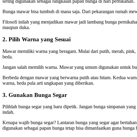
sering digunakan sebagai rangkaian papan bunga di hari pernikahan.
Bunga mawar bisa tumbuh di mana saja. Dari pekarangan rumah mewah
Filosofi inilah yang menjadikan mawar jadi lambang bunga pernikaha
maupun duka.
2. Pilih Warna yang Sesuai
Mawar memiliki warna yang beragam. Mulai dari putih, merah, pink,
beda.
Jangan salah memilih warna. Mawar yang umum digunakan untuk bung
Berbeda dengan mawar yang berwarna putih atau hitam. Kedua warna
warna, beda pula arti ungkapan yang diberikan.
3. Gunakan Bunga Segar
Pilihlah bunga segar yang baru dipetik. Jangan bunga simpanan yang 
indah.
Kenapa wajib bunga segar? Lantaran bunga yang segar agar bertahan
digunakan sebagai papan bunga tetap bisa dimanfaatkan guna bunga h