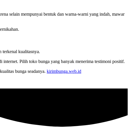
Karena selain mempunyai bentuk dan warna-warni yang indah, mawar
ernikahan.
 terkenal kualitasnya.
internet. Pilih toko bunga yang banyak menerima testimoni positif.
kualitas bunga seadanya.
kirimbunga.web.id