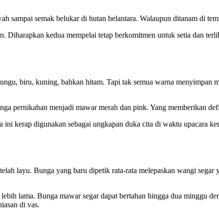
 sampai semak belukar di hutan belantara. Walaupun ditanam di tempa
n. Diharapkan kedua mempelai tetap berkomitmen untuk setia dan terl
 ungu, biru, kuning, bahkan hitam. Tapi tak semua warna menyimpan 
a pernikahan menjadi mawar merah dan pink. Yang memberikan definis
 ini kerap digunakan sebagai ungkapan duka cita di waktu upacara ke
telah layu. Bunga yang baru dipetik rata-rata melepaskan wangi segar
 lebih lama. Bunga mawar segar dapat bertahan hingga dua minggu den
iasan di vas.