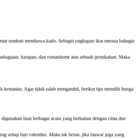
selamat sembari membawa kado. Sebagai ungkapan ikut merasa bahagia
hagiaan, harapan, dan romantisme atas sebuah pernikahan. Maka
 kematian. Agar tidak salah mengambil, berikut tips memilih bunga
 digunakan buat berbagai acara yang berkaitan dengan cinta dan
 setiap hari valentine. Maka tak heran, jika mawar juga yang