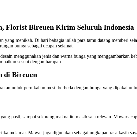
 Florist Bireuen Kirim Seluruh Indonesia
ngan yang menikah. Di hari bahagia inilah para tamu datang memberi 
karangan bunga sebagai ucapan selamat.
didesain menggunakan jenis dan warna bunga yang menggambarkan keba
sampaikan sesuai dengan harapan.
 di Bireuen
nakan untuk pernikahan mesti berbeda dengan bunga yang dipakai untuk
yang pasti, sampai sekarang makna itu masih saja relevan. Mawar acap
ka melamar. Mawar juga digunakan sebagai ungkapan rasa kasih sayang