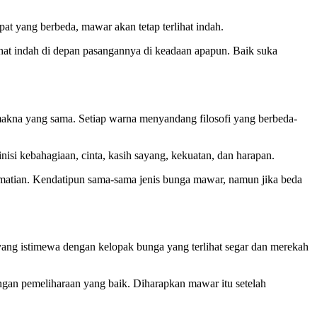
t yang berbeda, mawar akan tetap terlihat indah.
ihat indah di depan pasangannya di keadaan apapun. Baik suka
makna yang sama. Setiap warna menyandang filosofi yang berbeda-
i kebahagiaan, cinta, kasih sayang, kekuatan, dan harapan.
matian. Kendatipun sama-sama jenis bunga mawar, namun jika beda
 yang istimewa dengan kelopak bunga yang terlihat segar dan merekah
gan pemeliharaan yang baik. Diharapkan mawar itu setelah