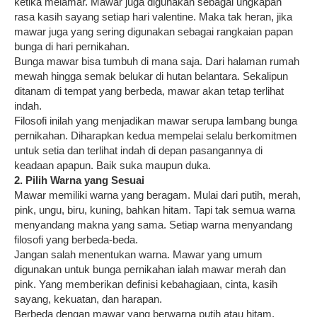
ketika melamar. Mawar juga digunakan sebagai ungkapan
rasa kasih sayang setiap hari valentine. Maka tak heran, jika
mawar juga yang sering digunakan sebagai rangkaian papan
bunga di hari pernikahan.
Bunga mawar bisa tumbuh di mana saja. Dari halaman rumah
mewah hingga semak belukar di hutan belantara. Sekalipun
ditanam di tempat yang berbeda, mawar akan tetap terlihat
indah.
Filosofi inilah yang menjadikan mawar serupa lambang bunga
pernikahan. Diharapkan kedua mempelai selalu berkomitmen
untuk setia dan terlihat indah di depan pasangannya di
keadaan apapun. Baik suka maupun duka.
2. Pilih Warna yang Sesuai
Mawar memiliki warna yang beragam. Mulai dari putih, merah,
pink, ungu, biru, kuning, bahkan hitam. Tapi tak semua warna
menyandang makna yang sama. Setiap warna menyandang
filosofi yang berbeda-beda.
Jangan salah menentukan warna. Mawar yang umum
digunakan untuk bunga pernikahan ialah mawar merah dan
pink. Yang memberikan definisi kebahagiaan, cinta, kasih
sayang, kekuatan, dan harapan.
Berbeda dengan mawar yang berwarna putih atau hitam.