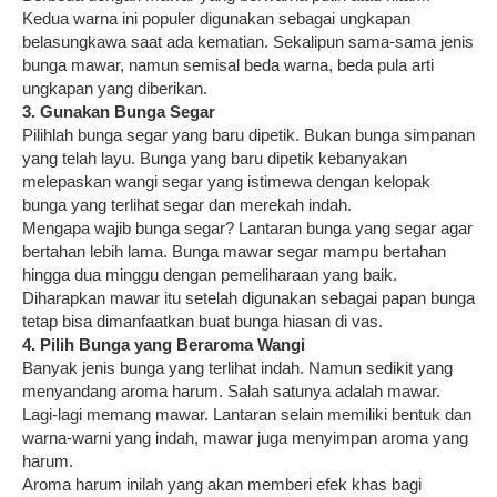
Kedua warna ini populer digunakan sebagai ungkapan
belasungkawa saat ada kematian. Sekalipun sama-sama jenis
bunga mawar, namun semisal beda warna, beda pula arti
ungkapan yang diberikan.
3. Gunakan Bunga Segar
Pilihlah bunga segar yang baru dipetik. Bukan bunga simpanan
yang telah layu. Bunga yang baru dipetik kebanyakan
melepaskan wangi segar yang istimewa dengan kelopak
bunga yang terlihat segar dan merekah indah.
Mengapa wajib bunga segar? Lantaran bunga yang segar agar
bertahan lebih lama. Bunga mawar segar mampu bertahan
hingga dua minggu dengan pemeliharaan yang baik.
Diharapkan mawar itu setelah digunakan sebagai papan bunga
tetap bisa dimanfaatkan buat bunga hiasan di vas.
4. Pilih Bunga yang Beraroma Wangi
Banyak jenis bunga yang terlihat indah. Namun sedikit yang
menyandang aroma harum. Salah satunya adalah mawar.
Lagi-lagi memang mawar. Lantaran selain memiliki bentuk dan
warna-warni yang indah, mawar juga menyimpan aroma yang
harum.
Aroma harum inilah yang akan memberi efek khas bagi