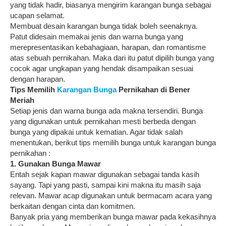
yang tidak hadir, biasanya mengirim karangan bunga sebagai
ucapan selamat.
Membuat desain karangan bunga tidak boleh seenaknya.
Patut didesain memakai jenis dan warna bunga yang
merepresentasikan kebahagiaan, harapan, dan romantisme
atas sebuah pernikahan. Maka dari itu patut dipilih bunga yang
cocok agar ungkapan yang hendak disampaikan sesuai
dengan harapan.
Tips Memilih
Karangan Bunga
Pernikahan di Bener
Meriah
Setiap jenis dan warna bunga ada makna tersendiri. Bunga
yang digunakan untuk pernikahan mesti berbeda dengan
bunga yang dipakai untuk kematian. Agar tidak salah
menentukan, berikut tips memilih bunga untuk karangan bunga
pernikahan :
1. Gunakan Bunga Mawar
Entah sejak kapan mawar digunakan sebagai tanda kasih
sayang. Tapi yang pasti, sampai kini makna itu masih saja
relevan. Mawar acap digunakan untuk bermacam acara yang
berkaitan dengan cinta dan komitmen.
Banyak pria yang memberikan bunga mawar pada kekasihnya