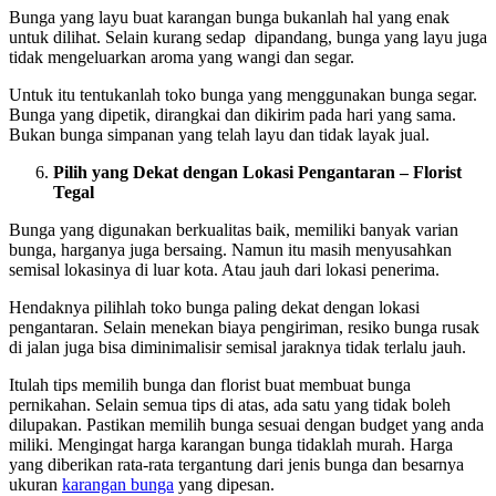
Bunga yang layu buat karangan bunga bukanlah hal yang enak
untuk dilihat. Selain kurang sedap dipandang, bunga yang layu juga
tidak mengeluarkan aroma yang wangi dan segar.
Untuk itu tentukanlah toko bunga yang menggunakan bunga segar.
Bunga yang dipetik, dirangkai dan dikirim pada hari yang sama.
Bukan bunga simpanan yang telah layu dan tidak layak jual.
Pilih yang Dekat dengan Lokasi Pengantaran –
Florist
Tegal
Bunga yang digunakan berkualitas baik, memiliki banyak varian
bunga, harganya juga bersaing. Namun itu masih menyusahkan
semisal lokasinya di luar kota. Atau jauh dari lokasi penerima.
Hendaknya pilihlah toko bunga paling dekat dengan lokasi
pengantaran. Selain menekan biaya pengiriman, resiko bunga rusak
di jalan juga bisa diminimalisir semisal jaraknya tidak terlalu jauh.
Itulah tips memilih bunga dan florist buat membuat bunga
pernikahan. Selain semua tips di atas, ada satu yang tidak boleh
dilupakan. Pastikan memilih bunga sesuai dengan budget yang anda
miliki. Mengingat harga karangan bunga tidaklah murah. Harga
yang diberikan rata-rata tergantung dari jenis bunga dan besarnya
ukuran
karangan bunga
yang dipesan.