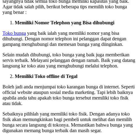
sayangnya tidak semua toko bunga memiliki kapasitas yang baik.
Agar tidak salah pilih, berikut beberapa tips memilih toko bunga
yang benar :
Memiliki Nomor Telephon yang Bisa dihubungi
Toko bunga
yang baik ialah yang memiliki nomor yang bisa
dihubungi. Dengan nomor telephon ini pelanggan dapat dengan
gampang menghubungi dan memesan bunga yang diinginkan.
Selain mudah dihubungi, toko bunga yang baik juga memberikan
servis terbaik. Melayani pelanggan dengan ramah. Baik yang datang
langsung ke toko atau yang menghubungi melalui telephon.
Memiliki Toko offline di Tegal
Boleh jadi anda menjumpai toko karangan bunga di internet. Seperti
official website ataupun sosial media marketing. Tapi lebih baiknya
apabila anda tahu apakah toko bunga tersebut memiliki toko fisik
atau tidak.
Sebaiknya pilihlah yang memiliki toko fisik. Dengan adanya toko
fisik akan memungkinkan bagi pembeli untuk melihat dan memilih
bunga secara langsung di tokonya. Memastikan bahwa bunga yang
digunakan memang bunga terbaik dan masih segar.