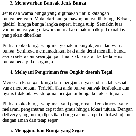
Menawarkan Banyak Jenis Bunga
Jenis dan warna bunga yang digunakan untuk karangan
bunga beragam. Mulai dari bunga mawar, bunga lili, bunga Krisan,
gladiol, hingga bunga langka seperti bunga tulip. Semakin luas
varian bunga yang ditawarkan, maka semakin baik pula kualitas
yang akan diberikan.
Pilihlah toko bunga yang menyediakan banyak jenis dan warna
bunga. Sehingga memungkinkan bagi anda demi memilih bunga
sesuai selera dan kesanggupan finansial. lantaran berbeda jenis
bunga beda pula harganya.
Melayani Pengiriman free Ongkir daerah Tegal
Memesan karangan bunga lalu mengantarnya sendiri ialah sesuatu
yang merepotkan. Terlebih jika anda punya banyak kesibukan dan
nyaris tidak ada waktu guna mengantar bunga ke lokasi tujuan.
Pilihlah toko bunga yang melayani pengiriman. Teristimewa yang
melayani pengantaran cepat dan gratis hingga lokasi tujuan. Dengan
delivery yang aman, dipastikan bunga akan sampai di lokasi tujuan
dengan aman dan tetap segar.
Menggunakan Bunga yang Segar