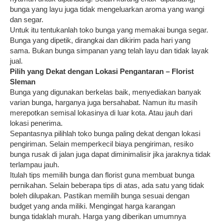
bunga yang layu juga tidak mengeluarkan aroma yang wangi
dan segar.
Untuk itu tentukanlah toko bunga yang memakai bunga segar.
Bunga yang dipetik, dirangkai dan dikirim pada hari yang
sama. Bukan bunga simpanan yang telah layu dan tidak layak
jual.
Pilih yang Dekat dengan Lokasi Pengantaran –
Florist
Sleman
Bunga yang digunakan berkelas baik, menyediakan banyak
varian bunga, harganya juga bersahabat. Namun itu masih
merepotkan semisal lokasinya di luar kota. Atau jauh dari
lokasi penerima.
Sepantasnya pilihlah toko bunga paling dekat dengan lokasi
pengiriman. Selain memperkecil biaya pengiriman, resiko
bunga rusak di jalan juga dapat diminimalisir jika jaraknya tidak
terlampau jauh.
Itulah tips memilih bunga dan florist guna membuat bunga
pernikahan. Selain beberapa tips di atas, ada satu yang tidak
boleh dilupakan. Pastikan memilih bunga sesuai dengan
budget yang anda miliki. Mengingat harga karangan
bunga tidaklah murah. Harga yang diberikan umumnya