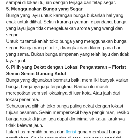
sampai di lokasi tujuan dengan terjaga dan tetap segar.
5. Menggunakan Bunga yang Segar
Bunga yang layu untuk karangan bunga bukanlah hal yang
enak untuk dilihat. Selain kurang nyaman dipandang, bunga
yang layu juga tidak mengeluarkan aroma yang wangi dan
segar.
Untuk itu tentukanlah toko bunga yang menggunakan bunga
segar. Bunga yang dipetik, dirangkai dan dikirim pada hari
yang sama. Bukan bunga simpanan yang telah layu dan tidak
layak jual.
6. Pilih yang Dekat dengan Lokasi Pengantaran –
Florist
Semin Semin Gunung Kidul
Bunga yang digunakan bermutu baik, memiliki banyak varian
bunga, harganya juga terjangkau. Namun itu masih
merepotkan semisal lokasinya di luar kota. Atau jauh dari
lokasi penerima.
Seharusnya pilihlah toko bunga paling dekat dengan lokasi
tujuan pesanan. Selain memperkecil biaya pengiriman, resiko
bunga rusak di jalan juga dapat diminimalisir kalau jaraknya
tidak kelewat jauh.
Itulah tips memilih bunga dan
florist
guna membuat bunga