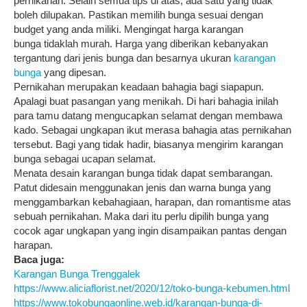
pernikahan. Selain semua tips di atas, ada satu yang tidak
boleh dilupakan. Pastikan memilih bunga sesuai dengan
budget yang anda miliki. Mengingat harga karangan
bunga tidaklah murah. Harga yang diberikan kebanyakan
tergantung dari jenis bunga dan besarnya ukuran
karangan
bunga
yang dipesan.
Pernikahan merupakan keadaan bahagia bagi siapapun.
Apalagi buat pasangan yang menikah. Di hari bahagia inilah
para tamu datang mengucapkan selamat dengan membawa
kado. Sebagai ungkapan ikut merasa bahagia atas pernikahan
tersebut. Bagi yang tidak hadir, biasanya mengirim karangan
bunga sebagai ucapan selamat.
Menata desain karangan bunga tidak dapat sembarangan.
Patut didesain menggunakan jenis dan warna bunga yang
menggambarkan kebahagiaan, harapan, dan romantisme atas
sebuah pernikahan. Maka dari itu perlu dipilih bunga yang
cocok agar ungkapan yang ingin disampaikan pantas dengan
harapan.
Baca juga:
Karangan Bunga Trenggalek
https://www.aliciaflorist.net/2020/12/toko-bunga-kebumen.html
https://www.tokobungaonline.web.id/karangan-bunga-di-