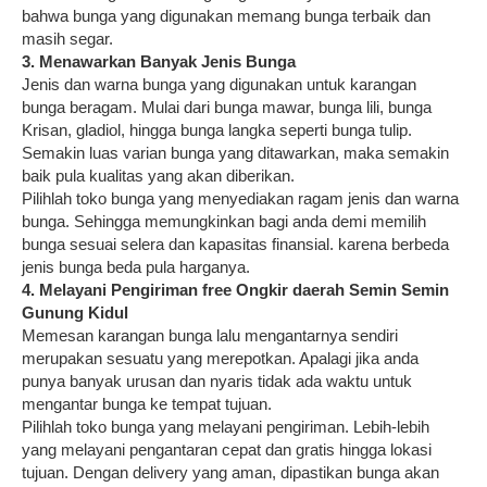
bahwa bunga yang digunakan memang bunga terbaik dan
masih segar.
3. Menawarkan Banyak Jenis Bunga
Jenis dan warna bunga yang digunakan untuk karangan
bunga beragam. Mulai dari bunga mawar, bunga lili, bunga
Krisan, gladiol, hingga bunga langka seperti bunga tulip.
Semakin luas varian bunga yang ditawarkan, maka semakin
baik pula kualitas yang akan diberikan.
Pilihlah toko bunga yang menyediakan ragam jenis dan warna
bunga. Sehingga memungkinkan bagi anda demi memilih
bunga sesuai selera dan kapasitas finansial. karena berbeda
jenis bunga beda pula harganya.
4. Melayani Pengiriman free Ongkir daerah Semin Semin
Gunung Kidul
Memesan karangan bunga lalu mengantarnya sendiri
merupakan sesuatu yang merepotkan. Apalagi jika anda
punya banyak urusan dan nyaris tidak ada waktu untuk
mengantar bunga ke tempat tujuan.
Pilihlah toko bunga yang melayani pengiriman. Lebih-lebih
yang melayani pengantaran cepat dan gratis hingga lokasi
tujuan. Dengan delivery yang aman, dipastikan bunga akan