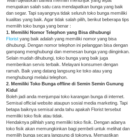
Telah dijelaskan bahwa memilih menunjuk yang tepat
merupakan salah satu cara mendapatkan bunga yang baik
dan segar. Tapi sayangnya tidak seluruh toko bunga memiliki
kualitas yang baik. Agar tidak salah pilih, berikut beberapa tips
memilih toko bunga yang benar :
1. Memiliki Nomor Telephon yang Bisa dihubungi
Florist
yang baik adalah yang memiliki nomor yang bisa
dihubungi. Dengan nomor telephon ini pelanggan bisa dengan
gampang menghubungi dan memesan bunga yang diinginkan.
Selain mudah dihubungi, toko bunga yang baik juga
memberikan servis terbaik. Melayani konsumen dengan
ramah. Baik yang datang langsung ke toko atau yang
menghubungi melalui telephon.
2. Memiliki Toko Bunga offline di Semin Semin Gunung
Kidul
Boleh jadi anda menjumpai toko karangan bunga di internet.
Semisal official website ataupun sosial media marketing. Tapi
betapa baiknya semisal anda tahu apakah Florist tersebut
memiliki toko fisik atau tidak.
Hendaknya pilihlah yang memiliki toko fisik. Dengan adanya
toko fisik akan memungkinkan bagi pembeli untuk melihat dan
memilih bunga secara langsung di tokonya. Memastikan