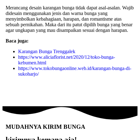
Merancang desain karangan bunga tidak dapat asal-asalan. Wajib
didesain menggunakan jenis dan warna bunga yang
menyimbolkan kebahagiaan, harapan, dan romantisme atas
sebuah pernikahan. Maka dari itu patut dipilih bunga yang benar
agar ungkapan yang mau disampaikan sesuai dengan harapan.
Baca juga:
Karangan Bunga Trenggalek
https://www.aliciaflorist.net/2020/12/toko-bunga-
kebumen.html
https://www.tokobungaonline.web.id/karangan-bunga-di-
sukoharjo/
MUDAHNYA KIRIM BUNGA
kirimnya kemana aja!