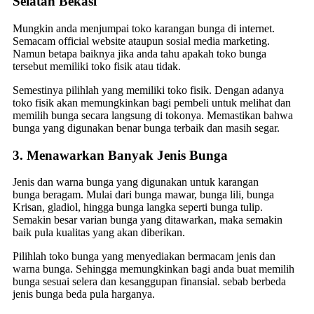
Selatan Bekasi
Mungkin anda menjumpai toko karangan bunga di internet.
Semacam official website ataupun sosial media marketing.
Namun betapa baiknya jika anda tahu apakah toko bunga
tersebut memiliki toko fisik atau tidak.
Semestinya pilihlah yang memiliki toko fisik. Dengan adanya
toko fisik akan memungkinkan bagi pembeli untuk melihat dan
memilih bunga secara langsung di tokonya. Memastikan bahwa
bunga yang digunakan benar bunga terbaik dan masih segar.
3. Menawarkan Banyak Jenis Bunga
Jenis dan warna bunga yang digunakan untuk karangan
bunga beragam. Mulai dari bunga mawar, bunga lili, bunga
Krisan, gladiol, hingga bunga langka seperti bunga tulip.
Semakin besar varian bunga yang ditawarkan, maka semakin
baik pula kualitas yang akan diberikan.
Pilihlah toko bunga yang menyediakan bermacam jenis dan
warna bunga. Sehingga memungkinkan bagi anda buat memilih
bunga sesuai selera dan kesanggupan finansial. sebab berbeda
jenis bunga beda pula harganya.