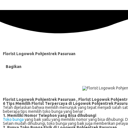
Florist Logowok Pohjentrek Pasuruan
Bagikan
Florist Logowok Pohjentrek Pasuruan , Florist Logowok Pohjent
6 Tips Memilih Florist Terpercaya di
Logowok Pohjentrek Pasuru
Telah dijelaskan bahwa memilih menunjuk yang tepat menjadi salah sat
beberapa tips memilih toko bunga yang benar :
1. Memiliki Nomor Telephon yang Bisa dihubungi
Toko bunga
yang baik yaitu yang memiliki nomor yang bisa dihubungi
Selain mudah dihubungi, toko bunga yang baik juga memberikan pelaya
2. Punya Toko Bunga Fisik di Logowok Pohjentrek Pasuruan