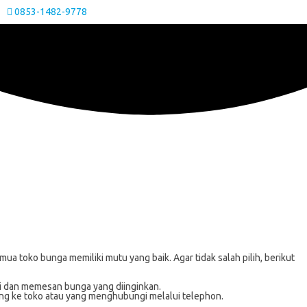
0853-1482-9778
 toko bunga memiliki mutu yang baik. Agar tidak salah pilih, berikut
i dan memesan bunga yang diinginkan.
ung ke toko atau yang menghubungi melalui telephon.