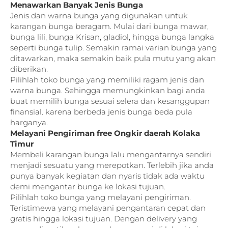
Menawarkan Banyak Jenis Bunga
Jenis dan warna bunga yang digunakan untuk
karangan bunga beragam. Mulai dari bunga mawar,
bunga lili, bunga Krisan, gladiol, hingga bunga langka
seperti bunga tulip. Semakin ramai varian bunga yang
ditawarkan, maka semakin baik pula mutu yang akan
diberikan.
Pilihlah toko bunga yang memiliki ragam jenis dan
warna bunga. Sehingga memungkinkan bagi anda
buat memilih bunga sesuai selera dan kesanggupan
finansial. karena berbeda jenis bunga beda pula
harganya.
Melayani Pengiriman free Ongkir daerah Kolaka
Timur
Membeli karangan bunga lalu mengantarnya sendiri
menjadi sesuatu yang merepotkan. Terlebih jika anda
punya banyak kegiatan dan nyaris tidak ada waktu
demi mengantar bunga ke lokasi tujuan.
Pilihlah toko bunga yang melayani pengiriman.
Teristimewa yang melayani pengantaran cepat dan
gratis hingga lokasi tujuan. Dengan delivery yang