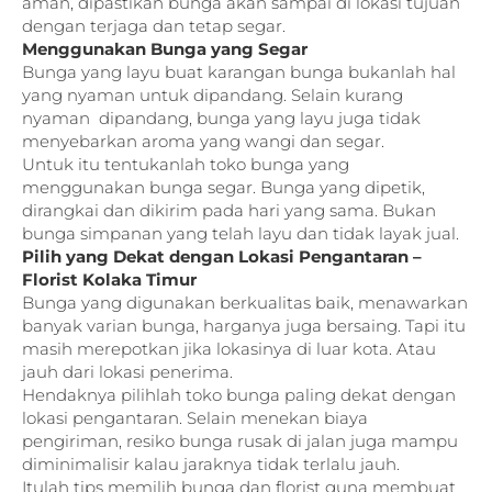
aman, dipastikan bunga akan sampai di lokasi tujuan
dengan terjaga dan tetap segar.
Menggunakan Bunga yang Segar
Bunga yang layu buat karangan bunga bukanlah hal
yang nyaman untuk dipandang. Selain kurang
nyaman dipandang, bunga yang layu juga tidak
menyebarkan aroma yang wangi dan segar.
Untuk itu tentukanlah toko bunga yang
menggunakan bunga segar. Bunga yang dipetik,
dirangkai dan dikirim pada hari yang sama. Bukan
bunga simpanan yang telah layu dan tidak layak jual.
Pilih yang Dekat dengan Lokasi Pengantaran –
Florist Kolaka Timur
Bunga yang digunakan berkualitas baik, menawarkan
banyak varian bunga, harganya juga bersaing. Tapi itu
masih merepotkan jika lokasinya di luar kota. Atau
jauh dari lokasi penerima.
Hendaknya pilihlah toko bunga paling dekat dengan
lokasi pengantaran. Selain menekan biaya
pengiriman, resiko bunga rusak di jalan juga mampu
diminimalisir kalau jaraknya tidak terlalu jauh.
Itulah tips memilih bunga dan florist guna membuat