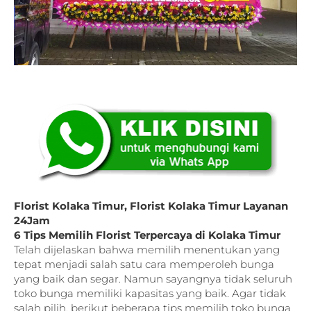
Florist Kolaka Timur, Florist Kolaka Timur Layanan
24Jam
6 Tips Memilih Florist Terpercaya di
Kolaka Timur
Telah dijelaskan bahwa memilih menentukan yang
tepat menjadi salah satu cara memperoleh bunga
yang baik dan segar. Namun sayangnya tidak seluruh
toko bunga memiliki kapasitas yang baik. Agar tidak
salah pilih, berikut beberapa tips memilih toko bunga