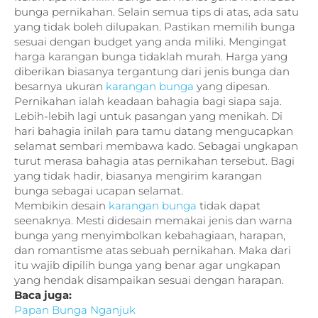
bunga pernikahan. Selain semua tips di atas, ada satu
yang tidak boleh dilupakan. Pastikan memilih bunga
sesuai dengan budget yang anda miliki. Mengingat
harga karangan bunga tidaklah murah. Harga yang
diberikan biasanya tergantung dari jenis bunga dan
besarnya ukuran
karangan bunga
yang dipesan.
Pernikahan ialah keadaan bahagia bagi siapa saja.
Lebih-lebih lagi untuk pasangan yang menikah. Di
hari bahagia inilah para tamu datang mengucapkan
selamat sembari membawa kado. Sebagai ungkapan
turut merasa bahagia atas pernikahan tersebut. Bagi
yang tidak hadir, biasanya mengirim karangan
bunga sebagai ucapan selamat.
Membikin desain
karangan bunga
tidak dapat
seenaknya. Mesti didesain memakai jenis dan warna
bunga yang menyimbolkan kebahagiaan, harapan,
dan romantisme atas sebuah pernikahan. Maka dari
itu wajib dipilih bunga yang benar agar ungkapan
yang hendak disampaikan sesuai dengan harapan.
Baca juga:
Papan Bunga Nganjuk