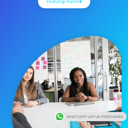
Hubungi Kami
WHATSAPP UNTUK PEMESANAN