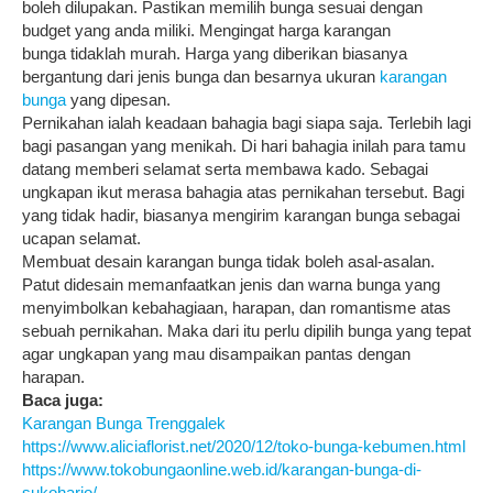
boleh dilupakan. Pastikan memilih bunga sesuai dengan
budget yang anda miliki. Mengingat harga karangan
bunga tidaklah murah. Harga yang diberikan biasanya
bergantung dari jenis bunga dan besarnya ukuran
karangan
bunga
yang dipesan.
Pernikahan ialah keadaan bahagia bagi siapa saja. Terlebih lagi
bagi pasangan yang menikah. Di hari bahagia inilah para tamu
datang memberi selamat serta membawa kado. Sebagai
ungkapan ikut merasa bahagia atas pernikahan tersebut. Bagi
yang tidak hadir, biasanya mengirim karangan bunga sebagai
ucapan selamat.
Membuat desain karangan bunga tidak boleh asal-asalan.
Patut didesain memanfaatkan jenis dan warna bunga yang
menyimbolkan kebahagiaan, harapan, dan romantisme atas
sebuah pernikahan. Maka dari itu perlu dipilih bunga yang tepat
agar ungkapan yang mau disampaikan pantas dengan
harapan.
Baca juga:
Karangan Bunga Trenggalek
https://www.aliciaflorist.net/2020/12/toko-bunga-kebumen.html
https://www.tokobungaonline.web.id/karangan-bunga-di-
sukoharjo/