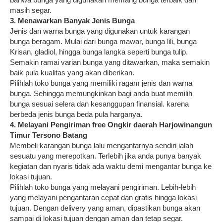
masih segar.
3. Menawarkan Banyak Jenis Bunga
Jenis dan warna bunga yang digunakan untuk karangan
bunga beragam. Mulai dari bunga mawar, bunga lili, bunga
Krisan, gladiol, hingga bunga langka seperti bunga tulip.
Semakin ramai varian bunga yang ditawarkan, maka semakin
baik pula kualitas yang akan diberikan.
Pilihlah toko bunga yang memiliki ragam jenis dan warna
bunga. Sehingga memungkinkan bagi anda buat memilih
bunga sesuai selera dan kesanggupan finansial. karena
berbeda jenis bunga beda pula harganya.
4. Melayani Pengiriman free Ongkir daerah Harjowinangun
Timur Tersono Batang
Membeli karangan bunga lalu mengantarnya sendiri ialah
sesuatu yang merepotkan. Terlebih jika anda punya banyak
kegiatan dan nyaris tidak ada waktu demi mengantar bunga ke
lokasi tujuan.
Pilihlah toko bunga yang melayani pengiriman. Lebih-lebih
yang melayani pengantaran cepat dan gratis hingga lokasi
tujuan. Dengan delivery yang aman, dipastikan bunga akan
sampai di lokasi tujuan dengan aman dan tetap segar.