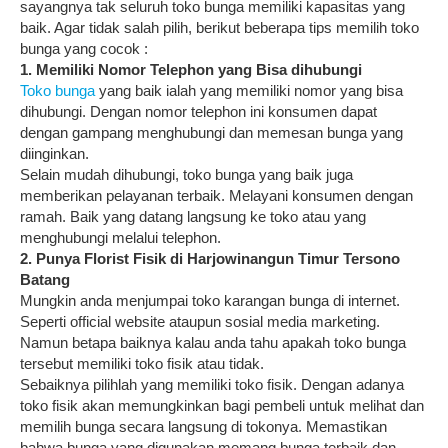
sayangnya tak seluruh toko bunga memiliki kapasitas yang
baik. Agar tidak salah pilih, berikut beberapa tips memilih toko
bunga yang cocok :
1. Memiliki Nomor Telephon yang Bisa dihubungi
Toko bunga
yang baik ialah yang memiliki nomor yang bisa
dihubungi. Dengan nomor telephon ini konsumen dapat
dengan gampang menghubungi dan memesan bunga yang
diinginkan.
Selain mudah dihubungi, toko bunga yang baik juga
memberikan pelayanan terbaik. Melayani konsumen dengan
ramah. Baik yang datang langsung ke toko atau yang
menghubungi melalui telephon.
2. Punya Florist Fisik di Harjowinangun Timur Tersono
Batang
Mungkin anda menjumpai toko karangan bunga di internet.
Seperti official website ataupun sosial media marketing.
Namun betapa baiknya kalau anda tahu apakah toko bunga
tersebut memiliki toko fisik atau tidak.
Sebaiknya pilihlah yang memiliki toko fisik. Dengan adanya
toko fisik akan memungkinkan bagi pembeli untuk melihat dan
memilih bunga secara langsung di tokonya. Memastikan
bahwa bunga yang digunakan memang bunga terbaik dan