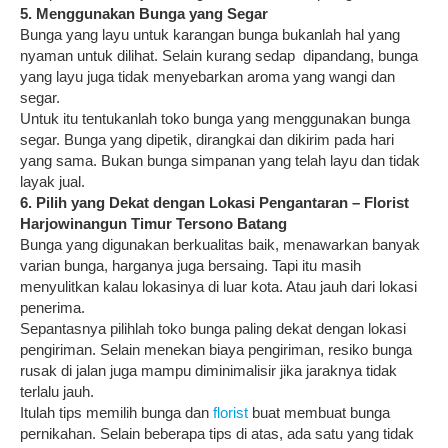
5. Menggunakan Bunga yang Segar
Bunga yang layu untuk karangan bunga bukanlah hal yang
nyaman untuk dilihat. Selain kurang sedap dipandang, bunga
yang layu juga tidak menyebarkan aroma yang wangi dan
segar.
Untuk itu tentukanlah toko bunga yang menggunakan bunga
segar. Bunga yang dipetik, dirangkai dan dikirim pada hari
yang sama. Bukan bunga simpanan yang telah layu dan tidak
layak jual.
6. Pilih yang Dekat dengan Lokasi Pengantaran –
Florist
Harjowinangun Timur Tersono Batang
Bunga yang digunakan berkualitas baik, menawarkan banyak
varian bunga, harganya juga bersaing. Tapi itu masih
menyulitkan kalau lokasinya di luar kota. Atau jauh dari lokasi
penerima.
Sepantasnya pilihlah toko bunga paling dekat dengan lokasi
pengiriman. Selain menekan biaya pengiriman, resiko bunga
rusak di jalan juga mampu diminimalisir jika jaraknya tidak
terlalu jauh.
Itulah tips memilih bunga dan
florist
buat membuat bunga
pernikahan. Selain beberapa tips di atas, ada satu yang tidak