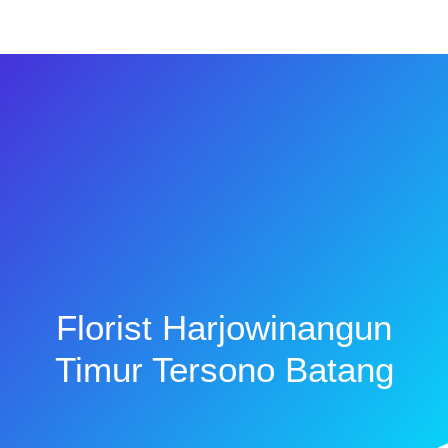
Florist Harjowinangun
Timur Tersono Batang