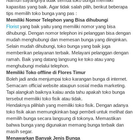
Namun sayangnya tidak semua toko bunga memiliki
kapasitas yang baik. Agar tidak salah pilih, berikut beberapa
tips memilih toko bunga yang pas :
Memiliki Nomor Telephon yang Bisa dihubungi
Florist
yang baik yaitu yang memiliki nomor yang bisa
dihubungi. Dengan nomor telephon ini pelanggan bisa dengan
mudah menghubungi dan memesan bunga yang diinginkan.
Selain mudah dihubungi, toko bunga yang baik juga
memberikan pelayanan terbaik. Melayani pelanggan dengan
ramah. Baik yang datang langsung ke toko atau yang
menghubungi melalui telephon.
Memiliki Toko offline di Flores Timur
Boleh jadi anda menjumpai toko karangan bunga di internet.
Semacam official website ataupun sosial media marketing.
Tapi alangkah baiknya kalau anda tahu apakah toko bunga
tersebut memiliki toko fisik atau tidak.
Hendaknya pilihlah yang memiliki toko fisik. Dengan adanya
toko fisik akan memungkinkan bagi pembeli untuk melihat dan
memilih bunga secara langsung di tokonya. Memastikan
bahwa bunga yang digunakan memang bunga terbaik dan
masih segar.
Menawarkan Banyak Jenis Bunga