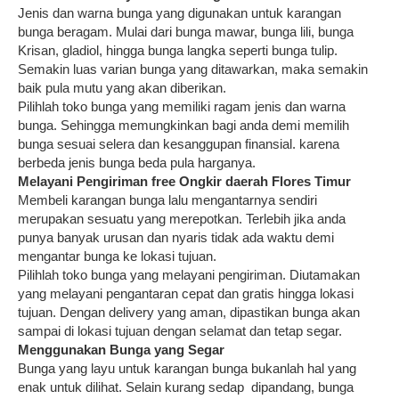
Jenis dan warna bunga yang digunakan untuk karangan
bunga beragam. Mulai dari bunga mawar, bunga lili, bunga
Krisan, gladiol, hingga bunga langka seperti bunga tulip.
Semakin luas varian bunga yang ditawarkan, maka semakin
baik pula mutu yang akan diberikan.
Pilihlah toko bunga yang memiliki ragam jenis dan warna
bunga. Sehingga memungkinkan bagi anda demi memilih
bunga sesuai selera dan kesanggupan finansial. karena
berbeda jenis bunga beda pula harganya.
Melayani Pengiriman free Ongkir daerah Flores Timur
Membeli karangan bunga lalu mengantarnya sendiri
merupakan sesuatu yang merepotkan. Terlebih jika anda
punya banyak urusan dan nyaris tidak ada waktu demi
mengantar bunga ke lokasi tujuan.
Pilihlah toko bunga yang melayani pengiriman. Diutamakan
yang melayani pengantaran cepat dan gratis hingga lokasi
tujuan. Dengan delivery yang aman, dipastikan bunga akan
sampai di lokasi tujuan dengan selamat dan tetap segar.
Menggunakan Bunga yang Segar
Bunga yang layu untuk karangan bunga bukanlah hal yang
enak untuk dilihat. Selain kurang sedap dipandang, bunga