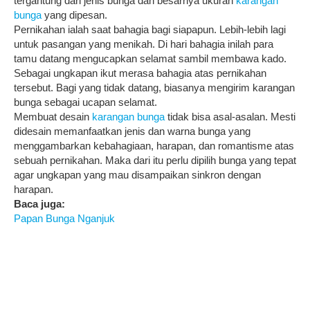
tergantung dari jenis bunga dan besarnya ukuran
karangan
bunga
yang dipesan.
Pernikahan ialah saat bahagia bagi siapapun. Lebih-lebih lagi
untuk pasangan yang menikah. Di hari bahagia inilah para
tamu datang mengucapkan selamat sambil membawa kado.
Sebagai ungkapan ikut merasa bahagia atas pernikahan
tersebut. Bagi yang tidak datang, biasanya mengirim karangan
bunga sebagai ucapan selamat.
Membuat desain
karangan bunga
tidak bisa asal-asalan. Mesti
didesain memanfaatkan jenis dan warna bunga yang
menggambarkan kebahagiaan, harapan, dan romantisme atas
sebuah pernikahan. Maka dari itu perlu dipilih bunga yang tepat
agar ungkapan yang mau disampaikan sinkron dengan
harapan.
Baca juga:
Papan Bunga Nganjuk