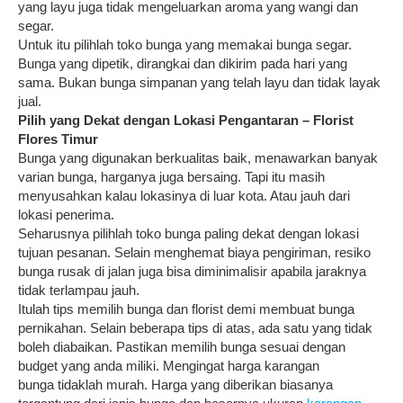
yang layu juga tidak mengeluarkan aroma yang wangi dan
segar.
Untuk itu pilihlah toko bunga yang memakai bunga segar.
Bunga yang dipetik, dirangkai dan dikirim pada hari yang
sama. Bukan bunga simpanan yang telah layu dan tidak layak
jual.
Pilih yang Dekat dengan Lokasi Pengantaran –
Florist
Flores Timur
Bunga yang digunakan berkualitas baik, menawarkan banyak
varian bunga, harganya juga bersaing. Tapi itu masih
menyusahkan kalau lokasinya di luar kota. Atau jauh dari
lokasi penerima.
Seharusnya pilihlah toko bunga paling dekat dengan lokasi
tujuan pesanan. Selain menghemat biaya pengiriman, resiko
bunga rusak di jalan juga bisa diminimalisir apabila jaraknya
tidak terlampau jauh.
Itulah tips memilih bunga dan florist demi membuat bunga
pernikahan. Selain beberapa tips di atas, ada satu yang tidak
boleh diabaikan. Pastikan memilih bunga sesuai dengan
budget yang anda miliki. Mengingat harga karangan
bunga tidaklah murah. Harga yang diberikan biasanya