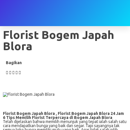
Florist Bogem Japah
Blora
Bagikan
Florist Bogem Japah Blora , Florist Bogem Japah Blora 24 Jam
6 Tips Memilih Florist Terpercaya di
Bogem Japah Blora
Telah dijelaskan bahwa memilih menunjuk yang tepat ialah salah satu
cara mendapatkan bunga yang baik dan segar. Tapi sayangnya tak
semua toko bunga memiliki mutu yang baik. Agar tidak salah pilih,