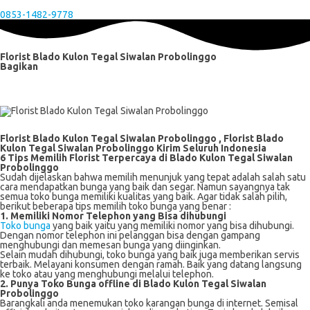
0853-1482-9778
Florist Blado Kulon Tegal Siwalan Probolinggo
Bagikan
Florist Blado Kulon Tegal Siwalan Probolinggo , Florist Blado
Kulon Tegal Siwalan Probolinggo Kirim Seluruh Indonesia
6 Tips Memilih Florist Terpercaya di
Blado Kulon Tegal Siwalan
Probolinggo
Sudah dijelaskan bahwa memilih menunjuk yang tepat adalah salah satu
cara mendapatkan bunga yang baik dan segar. Namun sayangnya tak
semua toko bunga memiliki kualitas yang baik. Agar tidak salah pilih,
berikut beberapa tips memilih toko bunga yang benar :
1. Memiliki Nomor Telephon yang Bisa dihubungi
Toko bunga
yang baik yaitu yang memiliki nomor yang bisa dihubungi.
Dengan nomor telephon ini pelanggan bisa dengan gampang
menghubungi dan memesan bunga yang diinginkan.
Selain mudah dihubungi, toko bunga yang baik juga memberikan servis
terbaik. Melayani konsumen dengan ramah. Baik yang datang langsung
ke toko atau yang menghubungi melalui telephon.
2. Punya Toko Bunga offline di Blado Kulon Tegal Siwalan
Probolinggo
Barangkali anda menemukan toko karangan bunga di internet. Semisal