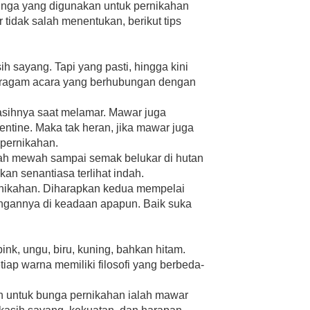
unga yang digunakan untuk pernikahan
tidak salah menentukan, berikut tips
sayang. Tapi yang pasti, hingga kini
beragam acara yang berhubungan dengan
ihnya saat melamar. Mawar juga
entine. Maka tak heran, jika mawar juga
 pernikahan.
ah mewah sampai semak belukar di hutan
an senantiasa terlihat indah.
ernikahan. Diharapkan kedua mempelai
sangannya di keadaan apapun. Baik suka
ink, ungu, biru, kuning, bahkan hitam.
p warna memiliki filosofi yang berbeda-
 untuk bunga pernikahan ialah mawar