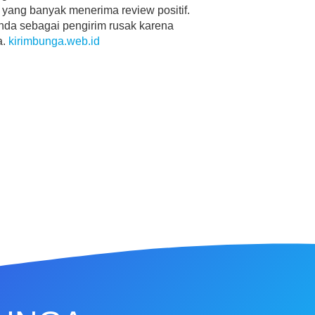
a yang banyak menerima review positif.
anda sebagai pengirim rusak karena
a.
kirimbunga.web.id