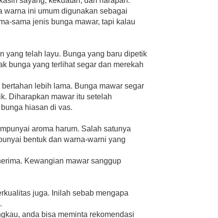
kasih sayang, kekuatan, dan harapan.
a warna ini umum digunakan sebagai
a-sama jenis bunga mawar, tapi kalau
n yang telah layu. Bunga yang baru dipetik
 bunga yang terlihat segar dan merekah
 bertahan lebih lama. Bunga mawar segar
k. Diharapkan mawar itu setelah
bunga hiasan di vas.
empunyai aroma harum. Salah satunya
punyai bentuk dan warna-warni yang
enerima. Kewangian mawar sanggup
erkualitas juga. Inilah sebab mengapa
.
ngkau, anda bisa meminta rekomendasi