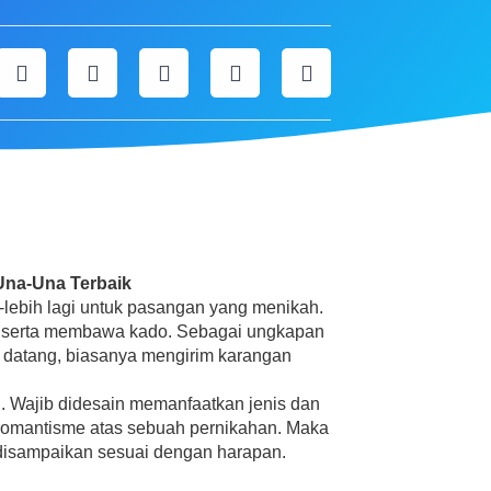
Una-Una Terbaik
lebih lagi untuk pasangan yang menikah.
at serta membawa kado. Sebagai ungkapan
ak datang, biasanya mengirim karangan
n. Wajib didesain memanfaatkan jenis dan
romantisme atas sebuah pernikahan. Maka
 disampaikan sesuai dengan harapan.