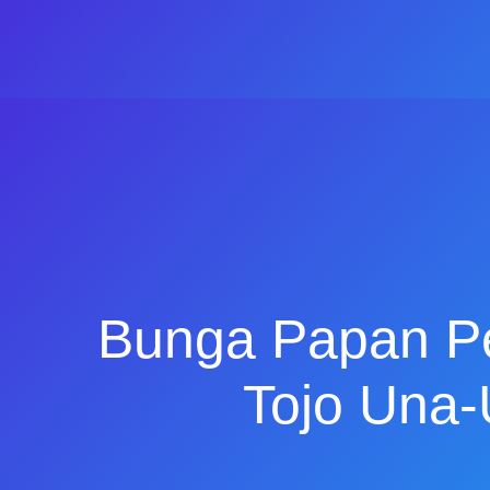
Bunga Papan P
Tojo Una