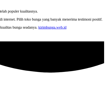
elah populer kualitasnya.
internet. Pilih toko bunga yang banyak menerima testimoni positif.
kualitas bunga seadanya.
kirimbunga.web.id