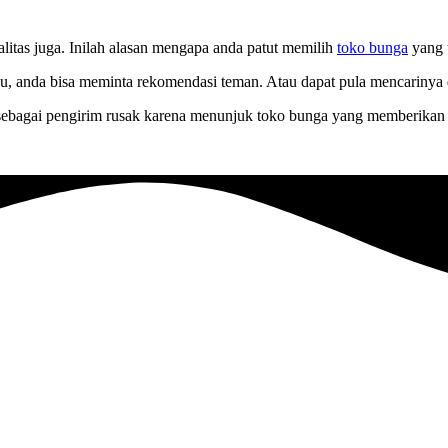
alitas juga. Inilah alasan mengapa anda patut memilih
toko bunga
yang t
 anda bisa meminta rekomendasi teman. Atau dapat pula mencarinya di 
 sebagai pengirim rusak karena menunjuk toko bunga yang memberikan 