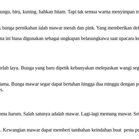
 ungu, biru, kuning, bahkan hitam. Tapi tak semua warna menyimpan 
unga pernikahan ialah mawar merah dan pink. Yang memberikan defini
na ini biasa digunakan sebagai ungkapan belasungkawa saat upacara 
telah layu. Bunga yang baru dipetik kebanyakan melepaskan wangi seg
 lama. Bunga mawar segar dapat bertahan hingga dua minggu dengan p
s.
 aroma harum. Salah satunya adalah mawar. Lagi-lagi memang mawar. 
ma. Kewangian mawar dapat memberi tambahan keindahan buat pesta pe