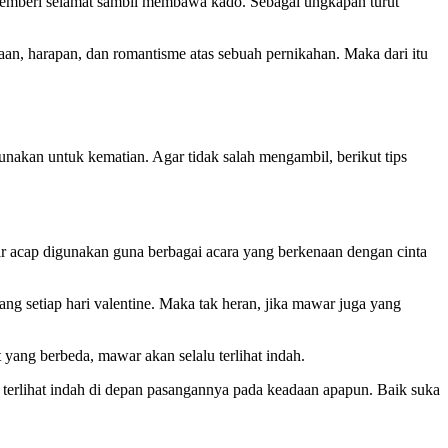
g memberi selamat sambil membawa kado. Sebagai ungkapan turut
an, harapan, dan romantisme atas sebuah pernikahan. Maka dari itu
akan untuk kematian. Agar tidak salah mengambil, berikut tips
r acap digunakan guna berbagai acara yang berkenaan dengan cinta
 setiap hari valentine. Maka tak heran, jika mawar juga yang
yang berbeda, mawar akan selalu terlihat indah.
terlihat indah di depan pasangannya pada keadaan apapun. Baik suka