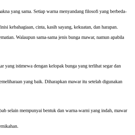
makna yang sama. Setiap warna menyandang filosofi yang berbeda-
si kebahagiaan, cinta, kasih sayang, kekuatan, dan harapan.
kematian. Walaupun sama-sama jenis bunga mawar, namun apabila
ar yang istimewa dengan kelopak bunga yang terlihat segar dan
emeliharaan yang baik. Diharapkan mawar itu setelah digunakan
Sebab selain mempunyai bentuk dan warna-warni yang indah, mawar
rnikahan.