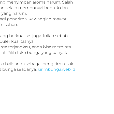
r yang menyimpan aroma harum. Salah
ran selain mempunyai bentuk dan
 yang harum.
bagi penerima. Kewangian mawar
nikahan.
ng berkualitas juga. Inilah sebab
uler kualitasnya.
ga terjangkau, anda bisa meminta
net. Pilih toko bunga yang banyak
ma baik anda sebagai pengirim rusak
s bunga seadanya.
kirimbunga.web.id