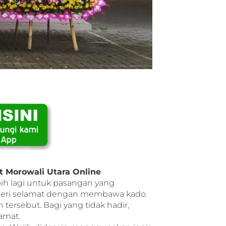
t Morowali Utara Online
bih lagi untuk pasangan yang
mberi selamat dengan membawa kado.
tersebut. Bagi yang tidak hadir,
amat.