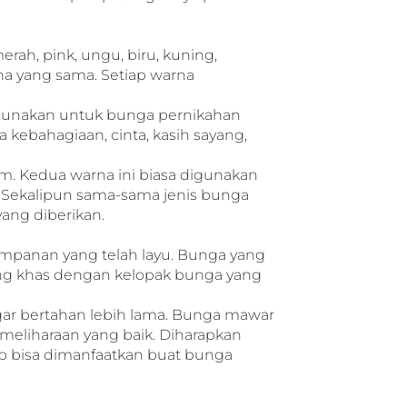
rah, pink, ungu, biru, kuning,
a yang sama. Setiap warna
gunakan untuk bunga pernikahan
ebahagiaan, cinta, kasih sayang,
m. Kedua warna ini biasa digunakan
. Sekalipun sama-sama jenis bunga
yang diberikan.
simpanan yang telah layu. Bunga yang
ng khas dengan kelopak bunga yang
ar bertahan lebih lama. Bunga mawar
liharaan yang baik. Diharapkan
p bisa dimanfaatkan buat bunga