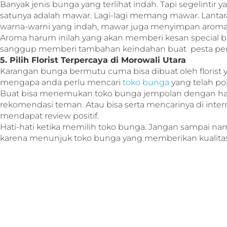
Banyak jenis bunga yang terlihat indah. Tapi segelinti
satunya adalah mawar. Lagi-lagi memang mawar. Lanta
warna-warni yang indah, mawar juga menyimpan aroma
Aroma harum inilah yang akan memberi kesan special 
sanggup memberi tambahan keindahan buat pesta per
5. Pilih Florist Terpercaya di Morowali Utara
Karangan bunga bermutu cuma bisa dibuat oleh florist ya
mengapa anda perlu mencari
toko bunga
yang telah pop
Buat bisa menemukan toko bunga jempolan dengan har
rekomendasi teman. Atau bisa serta mencarinya di inter
mendapat review positif.
Hati-hati ketika memilih toko bunga. Jangan sampai na
karena menunjuk toko bunga yang memberikan kualita