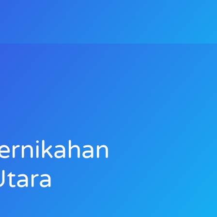
ernikahan
Utara