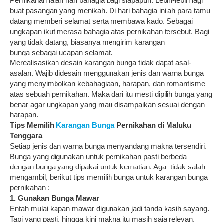
Pernikahan ialah hari bahagia bagi siapapun. Lebih-lebih lagi
buat pasangan yang menikah. Di hari bahagia inilah para tamu
datang memberi selamat serta membawa kado. Sebagai
ungkapan ikut merasa bahagia atas pernikahan tersebut. Bagi
yang tidak datang, biasanya mengirim karangan
bunga sebagai ucapan selamat.
Merealisasikan desain karangan bunga tidak dapat asal-
asalan. Wajib didesain menggunakan jenis dan warna bunga
yang menyimbolkan kebahagiaan, harapan, dan romantisme
atas sebuah pernikahan. Maka dari itu mesti dipilih bunga yang
benar agar ungkapan yang mau disampaikan sesuai dengan
harapan.
Tips Memilih
Karangan Bunga
Pernikahan di Maluku
Tenggara
Setiap jenis dan warna bunga menyandang makna tersendiri.
Bunga yang digunakan untuk pernikahan pasti berbeda
dengan bunga yang dipakai untuk kematian. Agar tidak salah
mengambil, berikut tips memilih bunga untuk karangan bunga
pernikahan :
1. Gunakan Bunga Mawar
Entah mulai kapan mawar digunakan jadi tanda kasih sayang.
Tapi yang pasti, hingga kini makna itu masih saja relevan.