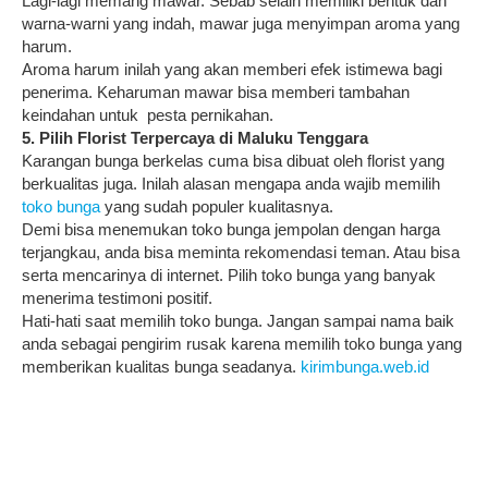
Lagi-lagi memang mawar. Sebab selain memiliki bentuk dan
warna-warni yang indah, mawar juga menyimpan aroma yang
harum.
Aroma harum inilah yang akan memberi efek istimewa bagi
penerima. Keharuman mawar bisa memberi tambahan
keindahan untuk pesta pernikahan.
5. Pilih Florist Terpercaya di Maluku Tenggara
Karangan bunga berkelas cuma bisa dibuat oleh florist yang
berkualitas juga. Inilah alasan mengapa anda wajib memilih
toko bunga
yang sudah populer kualitasnya.
Demi bisa menemukan toko bunga jempolan dengan harga
terjangkau, anda bisa meminta rekomendasi teman. Atau bisa
serta mencarinya di internet. Pilih toko bunga yang banyak
menerima testimoni positif.
Hati-hati saat memilih toko bunga. Jangan sampai nama baik
anda sebagai pengirim rusak karena memilih toko bunga yang
memberikan kualitas bunga seadanya.
kirimbunga.web.id