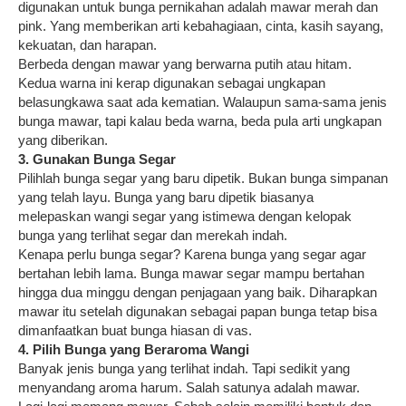
digunakan untuk bunga pernikahan adalah mawar merah dan
pink. Yang memberikan arti kebahagiaan, cinta, kasih sayang,
kekuatan, dan harapan.
Berbeda dengan mawar yang berwarna putih atau hitam.
Kedua warna ini kerap digunakan sebagai ungkapan
belasungkawa saat ada kematian. Walaupun sama-sama jenis
bunga mawar, tapi kalau beda warna, beda pula arti ungkapan
yang diberikan.
3. Gunakan Bunga Segar
Pilihlah bunga segar yang baru dipetik. Bukan bunga simpanan
yang telah layu. Bunga yang baru dipetik biasanya
melepaskan wangi segar yang istimewa dengan kelopak
bunga yang terlihat segar dan merekah indah.
Kenapa perlu bunga segar? Karena bunga yang segar agar
bertahan lebih lama. Bunga mawar segar mampu bertahan
hingga dua minggu dengan penjagaan yang baik. Diharapkan
mawar itu setelah digunakan sebagai papan bunga tetap bisa
dimanfaatkan buat bunga hiasan di vas.
4. Pilih Bunga yang Beraroma Wangi
Banyak jenis bunga yang terlihat indah. Tapi sedikit yang
menyandang aroma harum. Salah satunya adalah mawar.