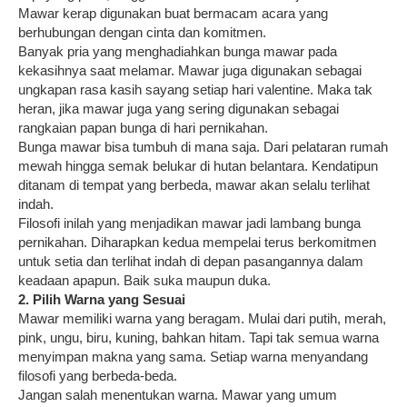
Mawar kerap digunakan buat bermacam acara yang
berhubungan dengan cinta dan komitmen.
Banyak pria yang menghadiahkan bunga mawar pada
kekasihnya saat melamar. Mawar juga digunakan sebagai
ungkapan rasa kasih sayang setiap hari valentine. Maka tak
heran, jika mawar juga yang sering digunakan sebagai
rangkaian papan bunga di hari pernikahan.
Bunga mawar bisa tumbuh di mana saja. Dari pelataran rumah
mewah hingga semak belukar di hutan belantara. Kendatipun
ditanam di tempat yang berbeda, mawar akan selalu terlihat
indah.
Filosofi inilah yang menjadikan mawar jadi lambang bunga
pernikahan. Diharapkan kedua mempelai terus berkomitmen
untuk setia dan terlihat indah di depan pasangannya dalam
keadaan apapun. Baik suka maupun duka.
2. Pilih Warna yang Sesuai
Mawar memiliki warna yang beragam. Mulai dari putih, merah,
pink, ungu, biru, kuning, bahkan hitam. Tapi tak semua warna
menyimpan makna yang sama. Setiap warna menyandang
filosofi yang berbeda-beda.
Jangan salah menentukan warna. Mawar yang umum