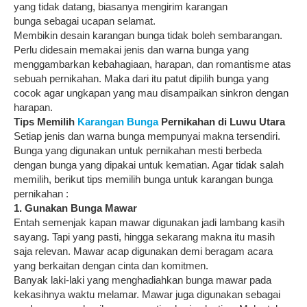
yang tidak datang, biasanya mengirim karangan
bunga sebagai ucapan selamat.
Membikin desain karangan bunga tidak boleh sembarangan.
Perlu didesain memakai jenis dan warna bunga yang
menggambarkan kebahagiaan, harapan, dan romantisme atas
sebuah pernikahan. Maka dari itu patut dipilih bunga yang
cocok agar ungkapan yang mau disampaikan sinkron dengan
harapan.
Tips Memilih
Karangan Bunga
Pernikahan di Luwu Utara
Setiap jenis dan warna bunga mempunyai makna tersendiri.
Bunga yang digunakan untuk pernikahan mesti berbeda
dengan bunga yang dipakai untuk kematian. Agar tidak salah
memilih, berikut tips memilih bunga untuk karangan bunga
pernikahan :
1. Gunakan Bunga Mawar
Entah semenjak kapan mawar digunakan jadi lambang kasih
sayang. Tapi yang pasti, hingga sekarang makna itu masih
saja relevan. Mawar acap digunakan demi beragam acara
yang berkaitan dengan cinta dan komitmen.
Banyak laki-laki yang menghadiahkan bunga mawar pada
kekasihnya waktu melamar. Mawar juga digunakan sebagai