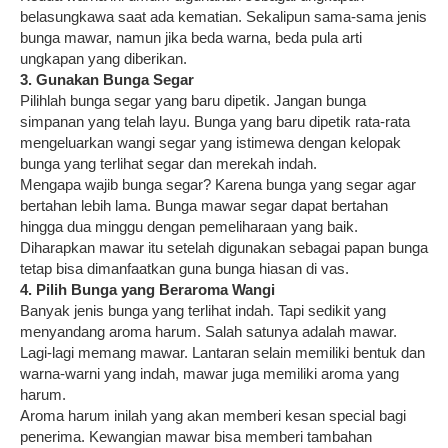
belasungkawa saat ada kematian. Sekalipun sama-sama jenis
bunga mawar, namun jika beda warna, beda pula arti
ungkapan yang diberikan.
3. Gunakan Bunga Segar
Pilihlah bunga segar yang baru dipetik. Jangan bunga
simpanan yang telah layu. Bunga yang baru dipetik rata-rata
mengeluarkan wangi segar yang istimewa dengan kelopak
bunga yang terlihat segar dan merekah indah.
Mengapa wajib bunga segar? Karena bunga yang segar agar
bertahan lebih lama. Bunga mawar segar dapat bertahan
hingga dua minggu dengan pemeliharaan yang baik.
Diharapkan mawar itu setelah digunakan sebagai papan bunga
tetap bisa dimanfaatkan guna bunga hiasan di vas.
4. Pilih Bunga yang Beraroma Wangi
Banyak jenis bunga yang terlihat indah. Tapi sedikit yang
menyandang aroma harum. Salah satunya adalah mawar.
Lagi-lagi memang mawar. Lantaran selain memiliki bentuk dan
warna-warni yang indah, mawar juga memiliki aroma yang
harum.
Aroma harum inilah yang akan memberi kesan special bagi
penerima. Kewangian mawar bisa memberi tambahan