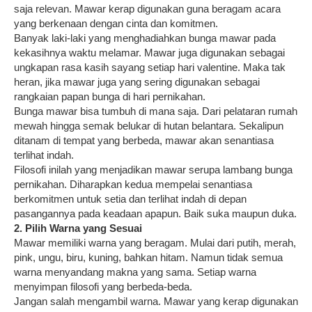
saja relevan. Mawar kerap digunakan guna beragam acara
yang berkenaan dengan cinta dan komitmen.
Banyak laki-laki yang menghadiahkan bunga mawar pada
kekasihnya waktu melamar. Mawar juga digunakan sebagai
ungkapan rasa kasih sayang setiap hari valentine. Maka tak
heran, jika mawar juga yang sering digunakan sebagai
rangkaian papan bunga di hari pernikahan.
Bunga mawar bisa tumbuh di mana saja. Dari pelataran rumah
mewah hingga semak belukar di hutan belantara. Sekalipun
ditanam di tempat yang berbeda, mawar akan senantiasa
terlihat indah.
Filosofi inilah yang menjadikan mawar serupa lambang bunga
pernikahan. Diharapkan kedua mempelai senantiasa
berkomitmen untuk setia dan terlihat indah di depan
pasangannya pada keadaan apapun. Baik suka maupun duka.
2. Pilih Warna yang Sesuai
Mawar memiliki warna yang beragam. Mulai dari putih, merah,
pink, ungu, biru, kuning, bahkan hitam. Namun tidak semua
warna menyandang makna yang sama. Setiap warna
menyimpan filosofi yang berbeda-beda.
Jangan salah mengambil warna. Mawar yang kerap digunakan