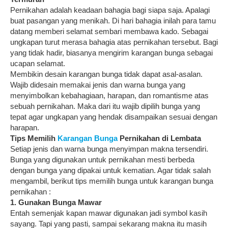
Pernikahan adalah keadaan bahagia bagi siapa saja. Apalagi
buat pasangan yang menikah. Di hari bahagia inilah para tamu
datang memberi selamat sembari membawa kado. Sebagai
ungkapan turut merasa bahagia atas pernikahan tersebut. Bagi
yang tidak hadir, biasanya mengirim karangan bunga sebagai
ucapan selamat.
Membikin desain karangan bunga tidak dapat asal-asalan.
Wajib didesain memakai jenis dan warna bunga yang
menyimbolkan kebahagiaan, harapan, dan romantisme atas
sebuah pernikahan. Maka dari itu wajib dipilih bunga yang
tepat agar ungkapan yang hendak disampaikan sesuai dengan
harapan.
Tips Memilih
Karangan Bunga
Pernikahan di Lembata
Setiap jenis dan warna bunga menyimpan makna tersendiri.
Bunga yang digunakan untuk pernikahan mesti berbeda
dengan bunga yang dipakai untuk kematian. Agar tidak salah
mengambil, berikut tips memilih bunga untuk karangan bunga
pernikahan :
1. Gunakan Bunga Mawar
Entah semenjak kapan mawar digunakan jadi symbol kasih
sayang. Tapi yang pasti, sampai sekarang makna itu masih