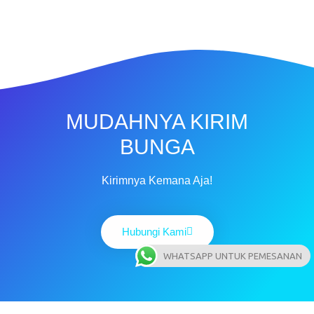
MUDAHNYA KIRIM
BUNGA
Kirimnya Kemana Aja!
Hubungi Kami
WHATSAPP UNTUK PEMESANAN