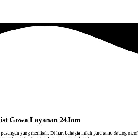
rist Gowa Layanan 24Jam
agi pasangan yang menikah. Di hari bahagia inilah para tamu datang m