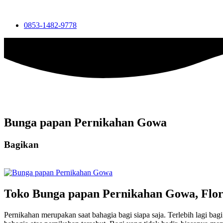
0853-1482-9778
Bunga papan Pernikahan Gowa
Bagikan
Toko Bunga papan Pernikahan Gowa, Flo
Pernikahan merupakan saat bahagia bagi siapa saja. Terlebih lagi b