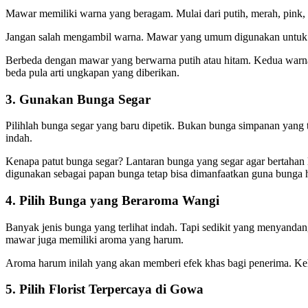
Mawar memiliki warna yang beragam. Mulai dari putih, merah, pink,
Jangan salah mengambil warna. Mawar yang umum digunakan untuk bu
Berbeda dengan mawar yang berwarna putih atau hitam. Kedua warna 
beda pula arti ungkapan yang diberikan.
3. Gunakan Bunga Segar
Pilihlah bunga segar yang baru dipetik. Bukan bunga simpanan yang 
indah.
Kenapa patut bunga segar? Lantaran bunga yang segar agar bertahan
digunakan sebagai papan bunga tetap bisa dimanfaatkan guna bunga h
4. Pilih Bunga yang Beraroma Wangi
Banyak jenis bunga yang terlihat indah. Tapi sedikit yang menyand
mawar juga memiliki aroma yang harum.
Aroma harum inilah yang akan memberi efek khas bagi penerima. K
5. Pilih Florist Terpercaya di Gowa