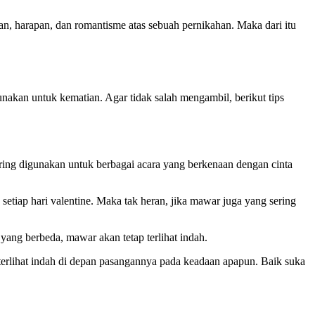
, harapan, dan romantisme atas sebuah pernikahan. Maka dari itu
akan untuk kematian. Agar tidak salah mengambil, berikut tips
ring digunakan untuk berbagai acara yang berkenaan dengan cinta
iap hari valentine. Maka tak heran, jika mawar juga yang sering
ang berbeda, mawar akan tetap terlihat indah.
terlihat indah di depan pasangannya pada keadaan apapun. Baik suka