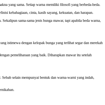
akna yang sama. Setiap warna memiliki filosofi yang berbeda-beda.
si kebahagiaan, cinta, kasih sayang, kekuatan, dan harapan.
. Sekalipun sama-sama jenis bunga mawar, tapi apabila beda warna,
 yang istimewa dengan kelopak bunga yang terlihat segar dan merekah
dengan pemeliharaan yang baik. Diharapkan mawar itu setelah
r. Sebab selain mempunyai bentuk dan warna-warni yang indah,
rnikahan.