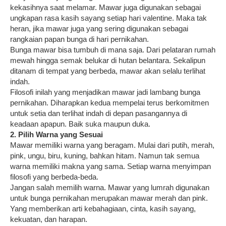
kekasihnya saat melamar. Mawar juga digunakan sebagai
ungkapan rasa kasih sayang setiap hari valentine. Maka tak
heran, jika mawar juga yang sering digunakan sebagai
rangkaian papan bunga di hari pernikahan.
Bunga mawar bisa tumbuh di mana saja. Dari pelataran rumah
mewah hingga semak belukar di hutan belantara. Sekalipun
ditanam di tempat yang berbeda, mawar akan selalu terlihat
indah.
Filosofi inilah yang menjadikan mawar jadi lambang bunga
pernikahan. Diharapkan kedua mempelai terus berkomitmen
untuk setia dan terlihat indah di depan pasangannya di
keadaan apapun. Baik suka maupun duka.
2. Pilih Warna yang Sesuai
Mawar memiliki warna yang beragam. Mulai dari putih, merah,
pink, ungu, biru, kuning, bahkan hitam. Namun tak semua
warna memiliki makna yang sama. Setiap warna menyimpan
filosofi yang berbeda-beda.
Jangan salah memilih warna. Mawar yang lumrah digunakan
untuk bunga pernikahan merupakan mawar merah dan pink.
Yang memberikan arti kebahagiaan, cinta, kasih sayang,
kekuatan, dan harapan.