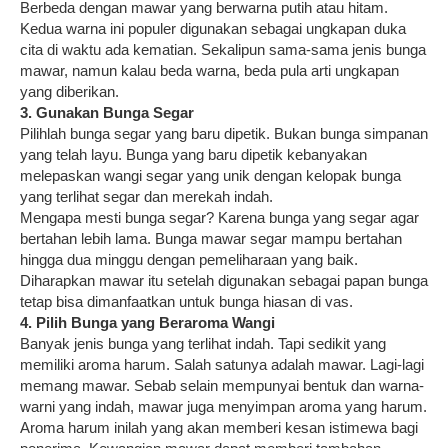
Berbeda dengan mawar yang berwarna putih atau hitam.
Kedua warna ini populer digunakan sebagai ungkapan duka
cita di waktu ada kematian. Sekalipun sama-sama jenis bunga
mawar, namun kalau beda warna, beda pula arti ungkapan
yang diberikan.
3. Gunakan Bunga Segar
Pilihlah bunga segar yang baru dipetik. Bukan bunga simpanan
yang telah layu. Bunga yang baru dipetik kebanyakan
melepaskan wangi segar yang unik dengan kelopak bunga
yang terlihat segar dan merekah indah.
Mengapa mesti bunga segar? Karena bunga yang segar agar
bertahan lebih lama. Bunga mawar segar mampu bertahan
hingga dua minggu dengan pemeliharaan yang baik.
Diharapkan mawar itu setelah digunakan sebagai papan bunga
tetap bisa dimanfaatkan untuk bunga hiasan di vas.
4. Pilih Bunga yang Beraroma Wangi
Banyak jenis bunga yang terlihat indah. Tapi sedikit yang
memiliki aroma harum. Salah satunya adalah mawar. Lagi-lagi
memang mawar. Sebab selain mempunyai bentuk dan warna-
warni yang indah, mawar juga menyimpan aroma yang harum.
Aroma harum inilah yang akan memberi kesan istimewa bagi