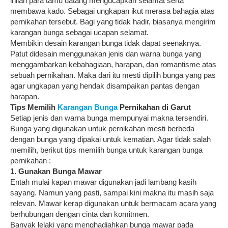
inilah para tamu datang mengucapkan selamat serta
membawa kado. Sebagai ungkapan ikut merasa bahagia atas
pernikahan tersebut. Bagi yang tidak hadir, biasanya mengirim
karangan bunga sebagai ucapan selamat.
Membikin desain karangan bunga tidak dapat seenaknya.
Patut didesain menggunakan jenis dan warna bunga yang
menggambarkan kebahagiaan, harapan, dan romantisme atas
sebuah pernikahan. Maka dari itu mesti dipilih bunga yang pas
agar ungkapan yang hendak disampaikan pantas dengan
harapan.
Tips Memilih
Karangan Bunga
Pernikahan di Garut
Setiap jenis dan warna bunga mempunyai makna tersendiri.
Bunga yang digunakan untuk pernikahan mesti berbeda
dengan bunga yang dipakai untuk kematian. Agar tidak salah
memilih, berikut tips memilih bunga untuk karangan bunga
pernikahan :
1. Gunakan Bunga Mawar
Entah mulai kapan mawar digunakan jadi lambang kasih
sayang. Namun yang pasti, sampai kini makna itu masih saja
relevan. Mawar kerap digunakan untuk bermacam acara yang
berhubungan dengan cinta dan komitmen.
Banyak lelaki yang menghadiahkan bunga mawar pada