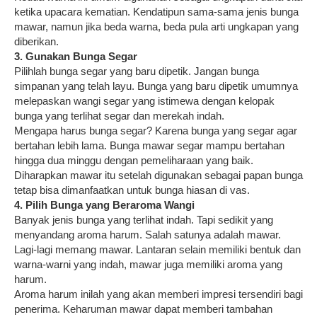
ketika upacara kematian. Kendatipun sama-sama jenis bunga
mawar, namun jika beda warna, beda pula arti ungkapan yang
diberikan.
3. Gunakan Bunga Segar
Pilihlah bunga segar yang baru dipetik. Jangan bunga
simpanan yang telah layu. Bunga yang baru dipetik umumnya
melepaskan wangi segar yang istimewa dengan kelopak
bunga yang terlihat segar dan merekah indah.
Mengapa harus bunga segar? Karena bunga yang segar agar
bertahan lebih lama. Bunga mawar segar mampu bertahan
hingga dua minggu dengan pemeliharaan yang baik.
Diharapkan mawar itu setelah digunakan sebagai papan bunga
tetap bisa dimanfaatkan untuk bunga hiasan di vas.
4. Pilih Bunga yang Beraroma Wangi
Banyak jenis bunga yang terlihat indah. Tapi sedikit yang
menyandang aroma harum. Salah satunya adalah mawar.
Lagi-lagi memang mawar. Lantaran selain memiliki bentuk dan
warna-warni yang indah, mawar juga memiliki aroma yang
harum.
Aroma harum inilah yang akan memberi impresi tersendiri bagi
penerima. Keharuman mawar dapat memberi tambahan