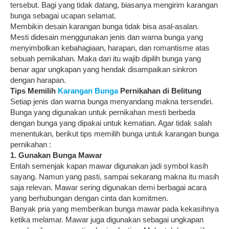
tersebut. Bagi yang tidak datang, biasanya mengirim karangan
bunga sebagai ucapan selamat.
Membikin desain karangan bunga tidak bisa asal-asalan.
Mesti didesain menggunakan jenis dan warna bunga yang
menyimbolkan kebahagiaan, harapan, dan romantisme atas
sebuah pernikahan. Maka dari itu wajib dipilih bunga yang
benar agar ungkapan yang hendak disampaikan sinkron
dengan harapan.
Tips Memilih
Karangan Bunga
Pernikahan di Belitung
Setiap jenis dan warna bunga menyandang makna tersendiri.
Bunga yang digunakan untuk pernikahan mesti berbeda
dengan bunga yang dipakai untuk kematian. Agar tidak salah
menentukan, berikut tips memilih bunga untuk karangan bunga
pernikahan :
1. Gunakan Bunga Mawar
Entah semenjak kapan mawar digunakan jadi symbol kasih
sayang. Namun yang pasti, sampai sekarang makna itu masih
saja relevan. Mawar sering digunakan demi berbagai acara
yang berhubungan dengan cinta dan komitmen.
Banyak pria yang memberikan bunga mawar pada kekasihnya
ketika melamar. Mawar juga digunakan sebagai ungkapan